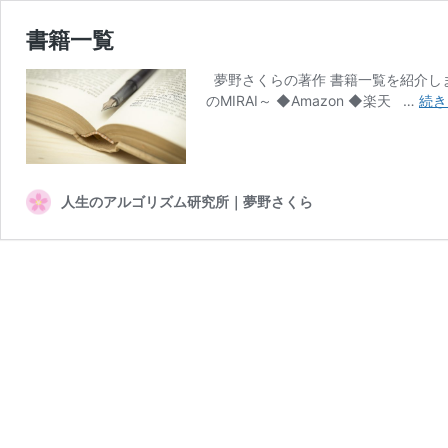
書籍一覧
夢野さくらの著作 書籍一覧を紹介します。
のMIRAI～ ◆Amazon ◆楽天 …
続き
人生のアルゴリズム研究所｜夢野さくら