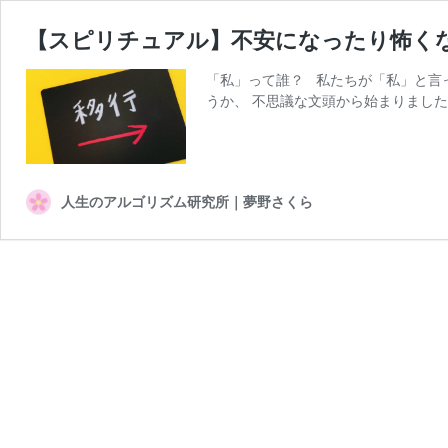
【スピリチュアル】不安になったり怖く
「私」って誰？ 私たちが「私」と言っ
うか、 不思議な文頭から始まりました
人生のアルゴリズム研究所｜夢野さくら