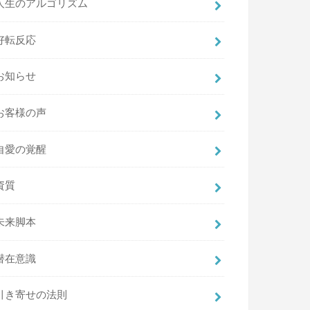
人生のアルゴリズム
好転反応
お知らせ
お客様の声
自愛の覚醒
資質
未来脚本
潜在意識
引き寄せの法則