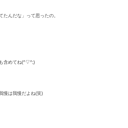
てたんだな」って思ったの。
めてね(^▽^;)
慢は我慢だよね(笑)