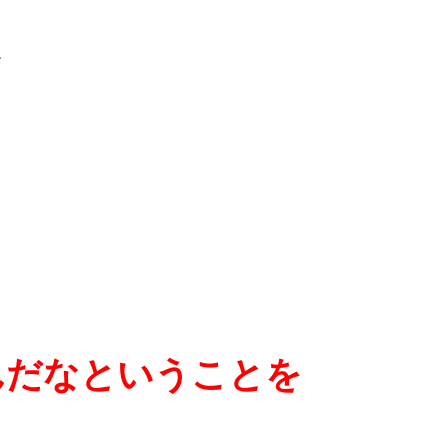
、
んだなということを