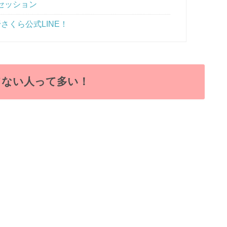
セッション
さくら公式LINE！
てない人って多い！