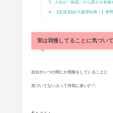
5.
人生が「根底」から変わる各種
6.
【友達登録2大豪華特典！】夢野
実は我慢してることに気づい
自分がいつの間にか我慢をしていることに
気づいてない人って何気に多い(^-^;
私もそう！