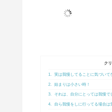
クリ
1.
実は我慢してることに気づいて
2.
始まりは小さい時！
3.
それは、自分にとっては我慢で
4.
自ら我慢をしに行ってる場合は