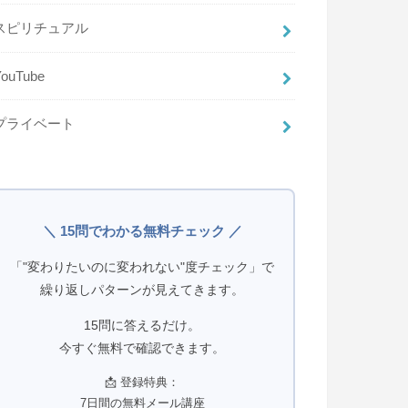
スピリチュアル
YouTube
プライベート
＼ 15問でわかる無料チェック ／
「"変わりたいのに変われない"度チェック」で
繰り返しパターンが見えてきます。
15問に答えるだけ。
今すぐ無料で確認できます。
📩 登録特典：
7日間の無料メール講座