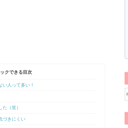
ックできる目次
ない人って多い！
した（笑）
気づきにくい