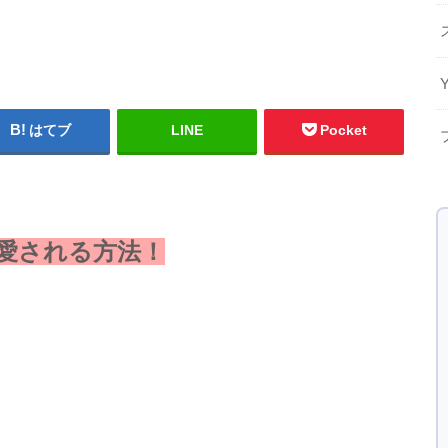
はてブ
LINE
Pocket
愛される方法！