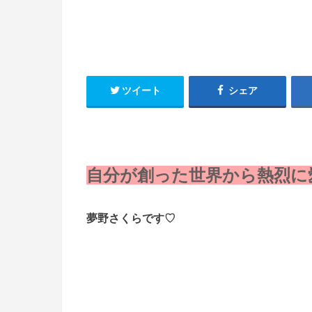
ツイート
シェア
自分が創った世界から熱烈に
夢野さくらです♡