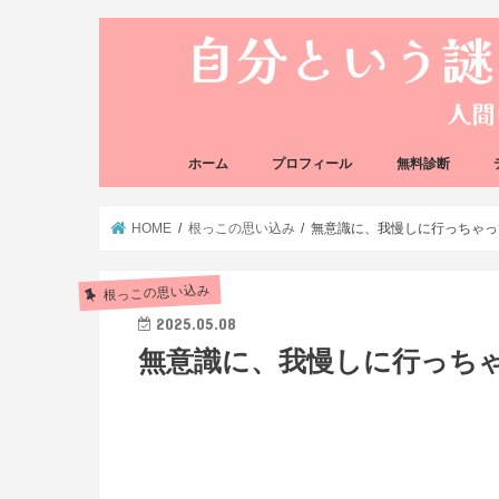
ホーム
プロフィール
無料診断
悩み方の反応チェ
思い込みの階層チ
HOME
根っこの思い込み
無意識に、我慢しに行っちゃっ
根っこの思い込み
2025.05.08
無意識に、我慢しに行っち