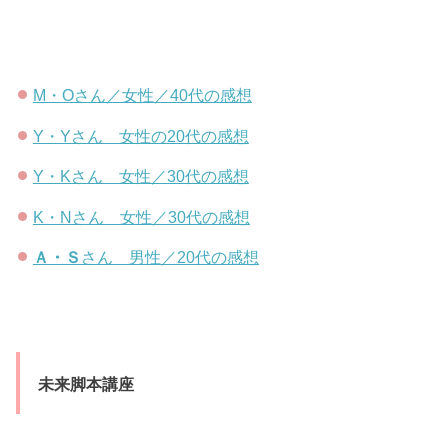
M・Oさん／女性／40代の感想
Y・Yさん 女性の
20代
の感想
Y・Kさん 女性／30代の感想
K・Nさん 女性／30代の感想
Ａ・Ｓ
さん 男性／20代の感想
未来脚本講座