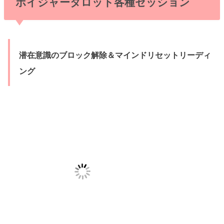
ボイジャータロット各種セッション
潜在意識のブロック解除＆マインドリセットリーディ
ング