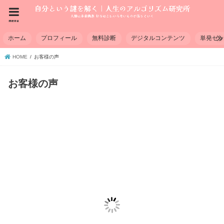
menu
ホーム
プロフィール
無料診断
デジタルコンテンツ
単発セ
HOME
お客様の声
お客様の声