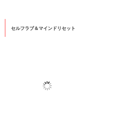
セルフラブ＆マインドリセット