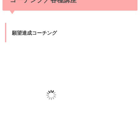
願望達成コーチング