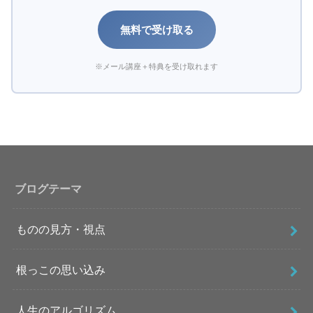
無料で受け取る
※メール講座＋特典を受け取れます
ブログテーマ
ものの見方・視点
根っこの思い込み
人生のアルゴリズム