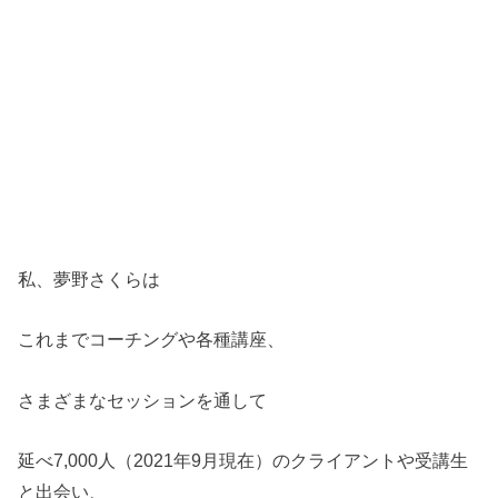
私、夢野さくらは
これまでコーチングや各種講座、
さまざまなセッションを通して
延べ7,000人（2021年9月現在）のクライアントや受講生
と出会い、