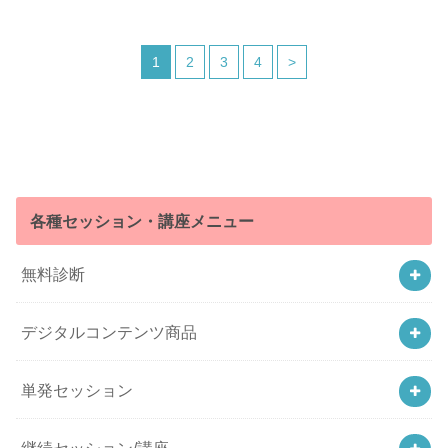
1
2
3
4
>
各種セッション・講座メニュー
無料診断
デジタルコンテンツ商品
単発セッション
継続セッション/講座