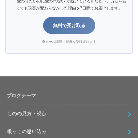
「"変わりたいのに変われない"が続いているあなたへ、方法を変
えても現実が変わらなかった理由を7日間でお届けします。
無料で受け取る
※メール講座＋特典を受け取れます
ブログテーマ
ものの見方・視点
根っこの思い込み