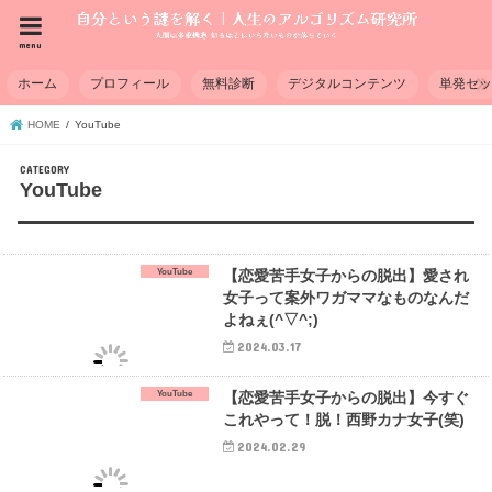
menu
ホーム
プロフィール
無料診断
デジタルコンテンツ
単発セ
HOME
YouTube
YouTube
YouTube
【恋愛苦手女子からの脱出】愛され
女子って案外ワガママなものなんだ
よねぇ(^▽^;)
2024.03.17
YouTube
【恋愛苦手女子からの脱出】今すぐ
これやって！脱！西野カナ女子(笑)
2024.02.29