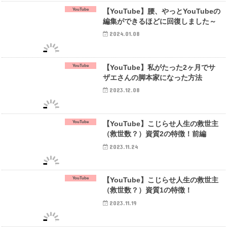
YouTube
【YouTube】腰、やっとYouTubeの
編集ができるほどに回復しました～
2024.01.08
YouTube
【YouTube】私がたった2ヶ月でサ
ザエさんの脚本家になった方法
2023.12.08
YouTube
【YouTube】こじらせ人生の救世主
（救世数？）資質2の特徴！前編
2023.11.24
YouTube
【YouTube】こじらせ人生の救世主
（救世数？）資質1の特徴！
2023.11.19