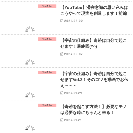
YouTube
【YouTube】潜在意識の思い込みは
こうやって現実を創造します！前編
2024.02.22
YouTube
【宇宙の仕組み】奇跡は自分で起こ
せます！最終回(^^)
2024.02.07
YouTube
【宇宙の仕組み】奇跡は自分で起こ
せますVol.2！そのコツを動画でお伝
え～～～
2024.01.29
YouTube
【奇跡を起こす方法！】必要なモノ
は必要な時にちゃんと来る！
2024.01.23