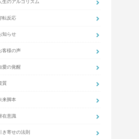
人生のアルゴリズム
好転反応
お知らせ
お客様の声
自愛の覚醒
資質
未来脚本
潜在意識
引き寄せの法則