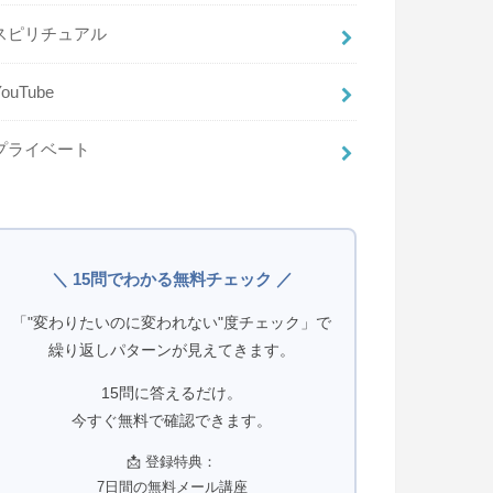
スピリチュアル
YouTube
プライベート
＼ 15問でわかる無料チェック ／
「"変わりたいのに変われない"度チェック」で
繰り返しパターンが見えてきます。
15問に答えるだけ。
今すぐ無料で確認できます。
📩 登録特典：
7日間の無料メール講座