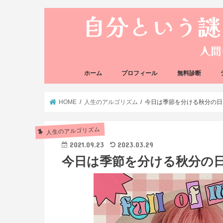
ホーム
プロフィール
無料診断
悩み方の反応チェ
思い込みの階層チ
HOME
人生のアルゴリズム
今日は季節を分ける秋分の日
人生のアルゴリズム
2021.09.23
2023.03.29
今日は季節を分ける秋分の日