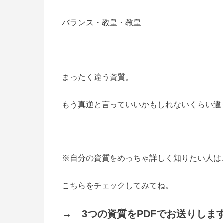
バランス・教皇・教皇
まったく違う資質。
もう真逆と言っていいかもしれないくらい違う(^
※自分の資質をめっちゃ詳しく知りたい人は
こちらをチェックしてみてね。
→ 3つの資質をPDFでお送りしま