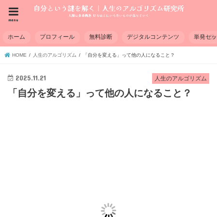
menu
ホーム
プロフィール
無料診断
デジタルコンテンツ
単発セ
HOME
人生のアルゴリズム
「自分を変える」って他の人になること？
2025.11.21
人生のアルゴリズム
「自分を変える」って他の人になること？