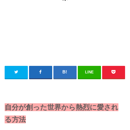
LINE
自分が創った世界から熱烈に愛され
る方法