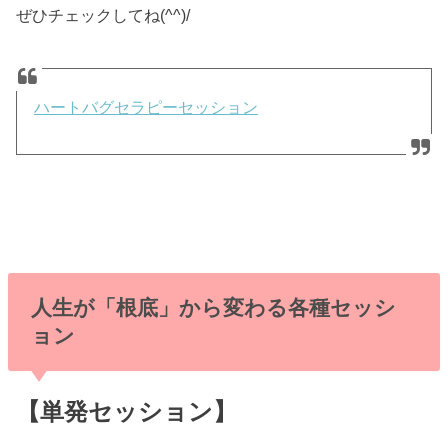
ぜひチェックしてね(^^)/
ハートバグセラピーセッション
人生が「根底」から変わる各種セッシ
ョン
【単発セッション】