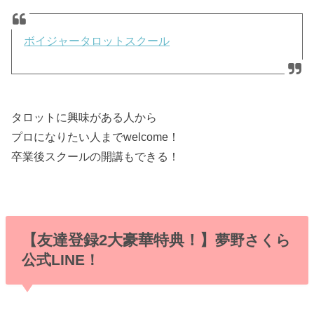
ボイジャータロットスクール
タロットに興味がある人から
プロになりたい人までwelcome！
卒業後スクールの開講もできる！
【友達登録2大豪華特典！】
夢野さくら
公式LINE！