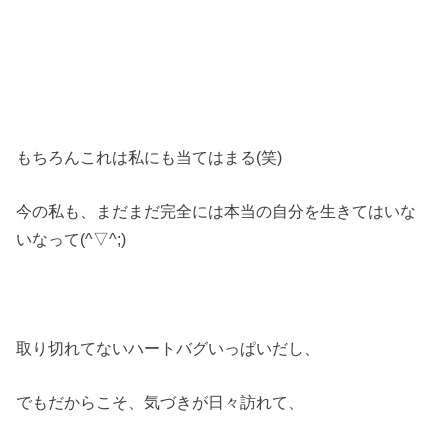
もちろんこれは私にも当てはまる(笑)
今の私も、まだまだ完全には本当の自分を生きてはいな
いなって(^▽^;)
取り切れてないハートバグいっぱいだし、
でもだからこそ、気づきが日々訪れて、