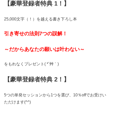
【豪華登録者特典 1！】
25,000文字（！）を越える書き下ろし本
引き寄せの法則7つの誤解！
～だからあなたの願いは叶わない～
をもれなくプレゼント( *´艸｀)
【豪華登録者特典 2！】
5つの単発セッションから1つを選び、10％offでお受けい
ただけます(^^)