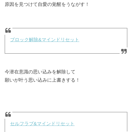
原因を見つけて自愛の覚醒をうながす！
ブロック解除&マインドリセット
今潜在意識の思い込みを解除して
願いが叶う思い込みに上書きする！
セルフラブ&マインドリセット