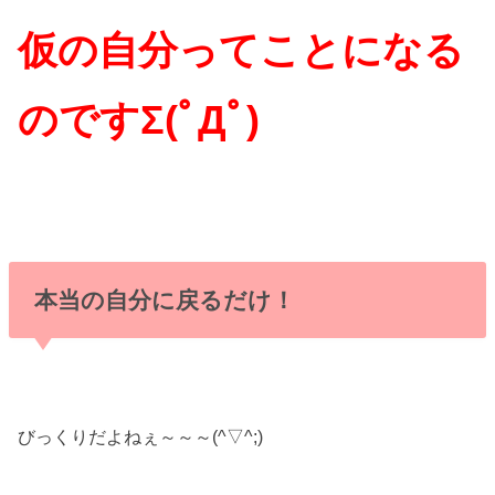
仮の自分ってことになる
のですΣ(ﾟДﾟ)
本当の自分に戻るだけ！
びっくりだよねぇ～～～(^▽^;)