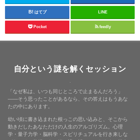
はてブ
LINE
Pocket
feedly
自分という謎を解くセッション
「なぜ私は、いつも同じところで止まるんだろう」
——そう思ったことがあるなら、その答えはもうあな
たの中にあります。
幼い頃に書き込まれた根っこの思い込みと、そこから
動きだしたあなただけの人生のアルゴリズム。心理
学・量子力学・脳科学・スピリチュアルを行き来しな