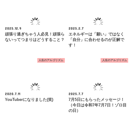
2025.12.9
2025.2.7
頑張り過ぎちゃう人必見！頑張ら
エネルギーは「願い」ではなく
ないってつまりはどうすること？
「自分」に合わせるのが正解で
す！
人生のアルゴリズム
人生のアルゴリズム
2020.7.11
2025.7.7
YouTuberになりました(笑)
7月5日にもらったメッセージ！
（今日は令和7年7月7日！ゾロ目
の日）