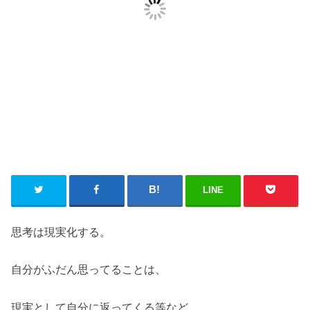
LINE
思考は現実化する。
自分がふだん思ってることは、
現実として自分に返ってくる等など。