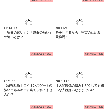
人生のアルゴリズム
人生のアルゴリズム
2018.2.22
2021.8.9
「宿命の願い」と「運命の願い」
夢を叶えるなら「宇宙の仕組み」
の違いとは？
最強説！
人生のアルゴリズム
ものの見方・視点
2023.8.3
2025.9.25
【好転反応】ライオンズゲートの
【人間関係の悩み】どうしても嫌
強いエネルギーに当てられてませ
いな人は嫌いなままでいい
んか？
人生のアルゴリズム
ものの見方・視点