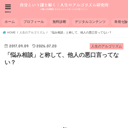
menu
ホーム
プロフィール
無料診断
デジタルコンテンツ
単発セ
HOME
人生のアルゴリズム
「悩み相談」と称して、他人の悪口言ってない？
2017.09.09
2026.07.20
人生のアルゴリズム
「悩み相談」と称して、他人の悪口言ってな
い？