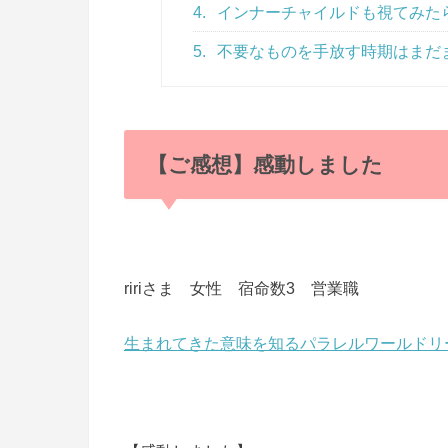
4.
インナーチャイルドも視てみた
5.
不要なものを手放す時期はまだ
【ご感想】感動しました
ririさま 女性 宿命数3 営業職
生まれてきた意味を知るパラレルワールドリ