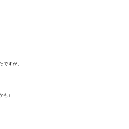
たですが、
かも）