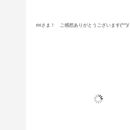
ririさま！ ご感想ありがとうございます(^^)/