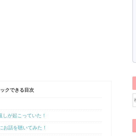
ックできる目次
返しが起こっていた！
んにお話を聴いてみた！