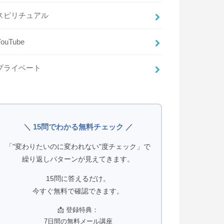
スピリチュアル
YouTube
プライベート
＼ 15問でわかる無料チェック ／
「"変わりたいのに変われない"度チェック」で
繰り返しパターンが見えてきます。
15問に答えるだけ。
今すぐ無料で確認できます。
📩 登録特典：
7日間の無料メール講座