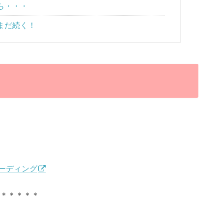
ら・・・
まだ続く！
ーディング
＊＊＊＊＊