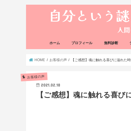
ホーム
プロフィール
無料診断
悩み方の反応チェ
思い込みの階層チ
HOME
お客様の声
【ご感想】魂に触れる喜びに溢れた時
お客様の声
2021.02.18
【ご感想】魂に触れる喜び