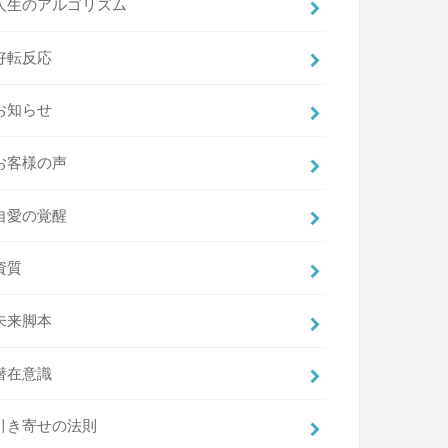
人生のアルゴリズム
好転反応
お知らせ
お客様の声
自愛の覚醒
資質
未来脚本
潜在意識
引き寄せの法則