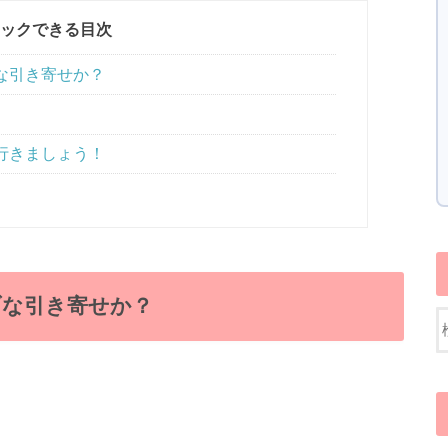
ックできる目次
な引き寄せか？
行きましょう！
ブな引き寄せか？