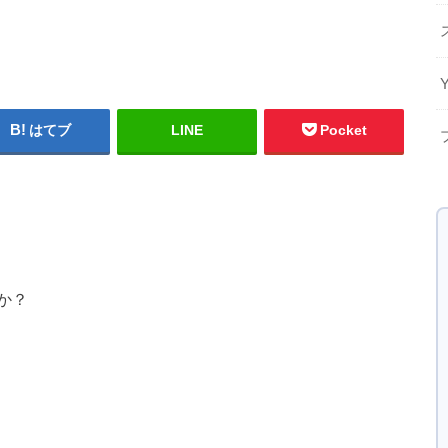
はてブ
LINE
Pocket
か？