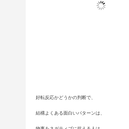
好転反応かどうかの判断で、
結構よくある面白いパターンは、
物事をネガティブに捉える人は