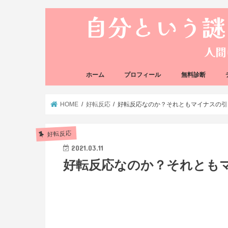
ホーム
プロフィール
無料診断
悩み方の反応チェ
思い込みの階層チ
HOME
好転反応
好転反応なのか？それともマイナスの引
好転反応
2021.03.11
好転反応なのか？それとも