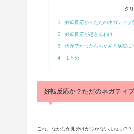
クリ
1.
好転反応か？ただのネガティブ
2.
好転反応が起きるわけ
3.
体が辛かったらちゃんと病院に
4.
まとめ
好転反応か？ただのネガティ
これ、なかなか見分けがつかないよねぇ(^-^;