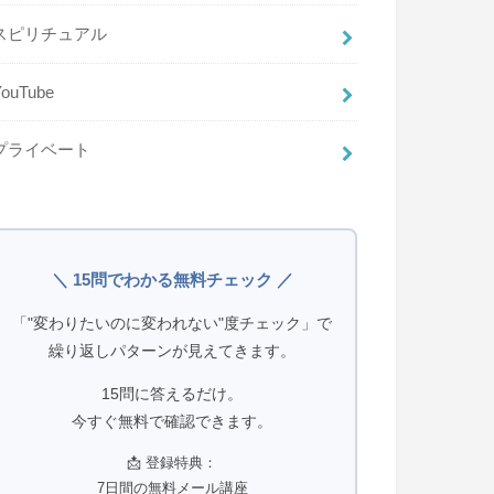
スピリチュアル
YouTube
プライベート
＼ 15問でわかる無料チェック ／
「"変わりたいのに変われない"度チェック」で
繰り返しパターンが見えてきます。
15問に答えるだけ。
今すぐ無料で確認できます。
📩 登録特典：
7日間の無料メール講座