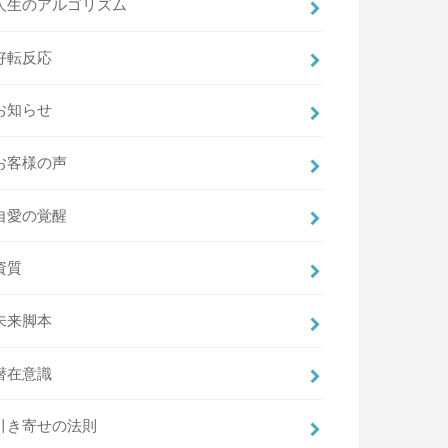
人生のアルゴリズム
好転反応
お知らせ
お客様の声
自愛の覚醒
資質
未来脚本
潜在意識
引き寄せの法則