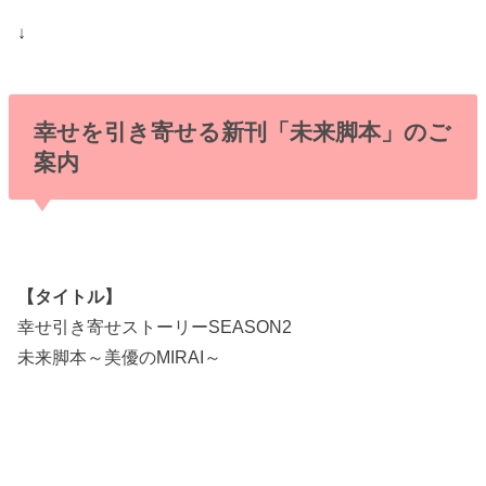
↓
幸せを引き寄せる新刊「未来脚本」のご
案内
【タイトル】
幸せ引き寄せストーリーSEASON2
未来脚本～美優のMIRAI～