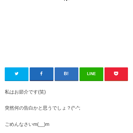
LINE
私はお節介です(笑)
突然何の告白かと思うでしょ？(^-^;
ごめんなさいm(__)m