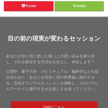
Pocket
feedly
目の前の現実が変わるセッション
あなたが幼い頃に創った根っこの思い込みを探り出
し、それを除去する方法をお伝えし、伴走します！
心理学、量子力学、スピリチュアル、脳科学などを組
み合わせた「あなたを完全に別の世界線に移行させ
る」完全オリジナルセッションを体験し、そのパラレ
ルワールドに移行するぜひ楽しさを知ってください。
詳細はこちら