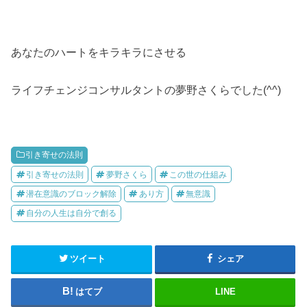
あなたのハートをキラキラにさせる
ライフチェンジコンサルタントの夢野さくらでした(^^)
引き寄せの法則
引き寄せの法則
夢野さくら
この世の仕組み
潜在意識のブロック解除
あり方
無意識
自分の人生は自分で創る
ツイート
シェア
はてブ
LINE