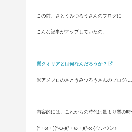
この前、さとうみつろうさんのブログに
こんな記事がアップしていたの。
質クオリアとは何なんだろうか？
※アメブロのさとうみつろうさんのブログに
内容的には、これからの時代は量より質の時
(*・ω・)(*-ω-)(*・ω・)(*-ω-)ウンウン♪