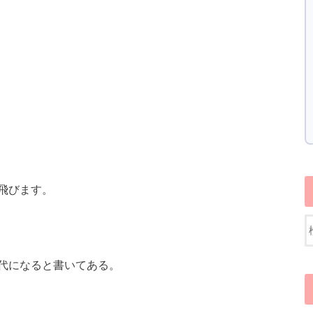
飛びます。
代になると書いてある。