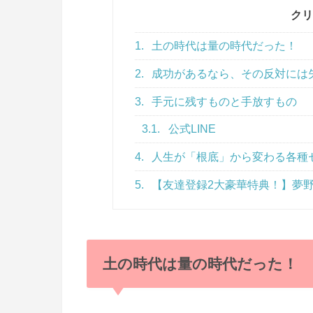
クリ
1.
土の時代は量の時代だった！
2.
成功があるなら、その反対には
3.
手元に残すものと手放すもの
3.1.
公式LINE
4.
人生が「根底」から変わる各種
5.
【友達登録2大豪華特典！】夢野
土の時代は量の時代だった！