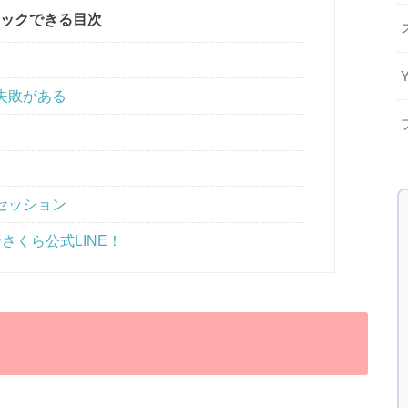
ックできる目次
失敗がある
セッション
さくら公式LINE！