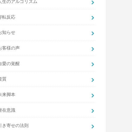
人生のアルゴリズム
好転反応
お知らせ
お客様の声
自愛の覚醒
資質
未来脚本
潜在意識
引き寄せの法則