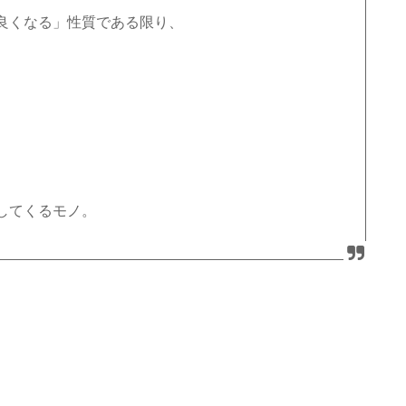
良くなる」性質である限り、
してくるモノ。