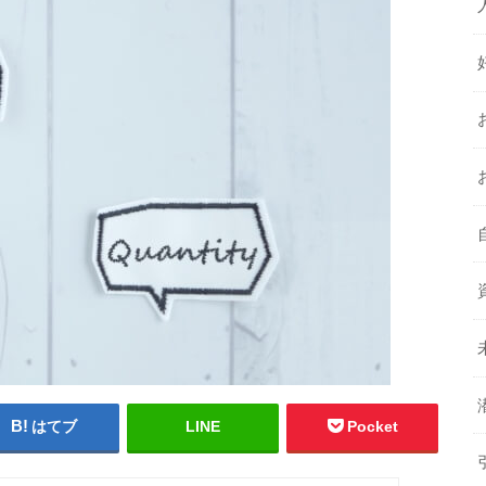
はてブ
LINE
Pocket