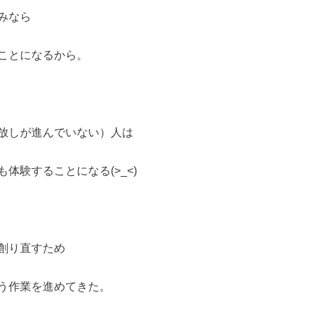
みなら
ことになるから。
放しが進んでいない）人は
体験することになる(>_<)
創り直すため
う作業を進めてきた。