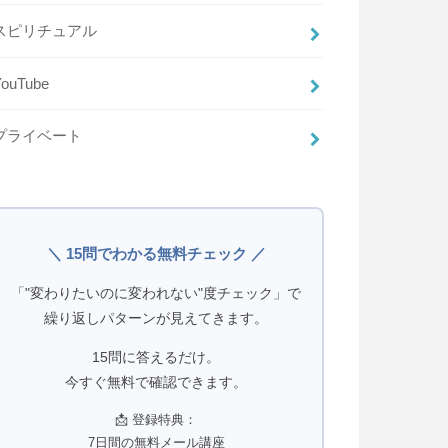
スピリチュアル
YouTube
プライベート
＼ 15問でわかる無料チェック ／
「"変わりたいのに変われない"度チェック」で
繰り返しパターンが見えてきます。
15問に答えるだけ。
今すぐ無料で確認できます。
📩 登録特典：
7日間の無料メール講座