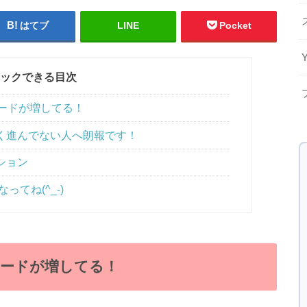
はてブ
LINE
Pocket
ックできる目次
ードが増してる！
く進んでない人へ朗報です！
ション
ってね(^_-)
ピードが増してる！