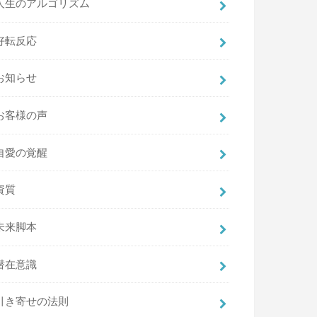
人生のアルゴリズム
好転反応
お知らせ
お客様の声
自愛の覚醒
資質
未来脚本
潜在意識
引き寄せの法則