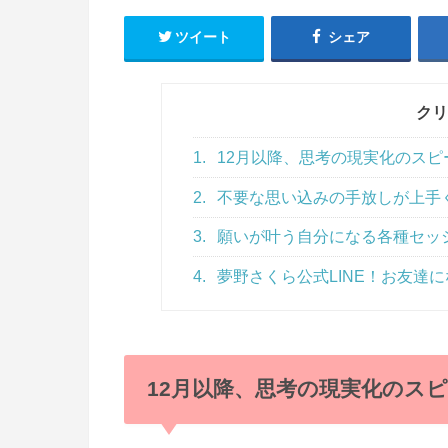
ツイート
シェア
クリ
1.
12月以降、思考の現実化のスピ
2.
不要な思い込みの手放しが上手
3.
願いが叶う自分になる各種セッ
4.
夢野さくら公式LINE！お友達にな
12月以降、思考の現実化のス