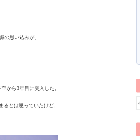
意識の思い込みが、
冬至から3年目に突入した。
まるとは思っていたけど、