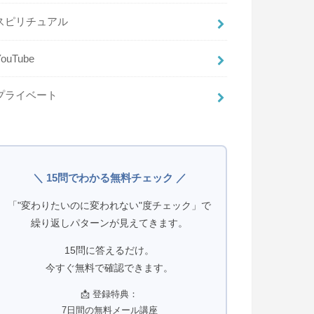
スピリチュアル
YouTube
プライベート
＼ 15問でわかる無料チェック ／
「"変わりたいのに変われない"度チェック」で
繰り返しパターンが見えてきます。
15問に答えるだけ。
今すぐ無料で確認できます。
📩 登録特典：
7日間の無料メール講座