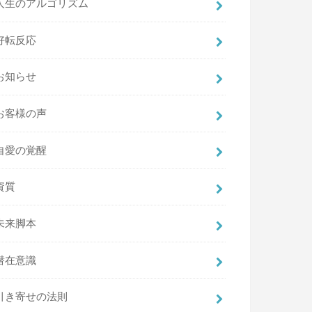
人生のアルゴリズム
好転反応
お知らせ
お客様の声
自愛の覚醒
資質
未来脚本
潜在意識
引き寄せの法則