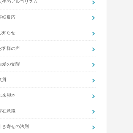
人生のアルゴリズム
好転反応
お知らせ
お客様の声
自愛の覚醒
資質
未来脚本
潜在意識
引き寄せの法則