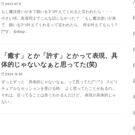
2023.07.11
もし魔法使いがきて願いを3つ叶えてくれると言われたら・・・
小さい頃、友達同士でこんな話しなかった？ 「もし魔法使いが来
て、願いを3つ叶えてくれるって言われたら、 何を叶えてもらう？
(^^)/」 &nbsp…
「癒す」とか「許す」とかって表現、具
体的じゃないなぁと思ってた(笑)
2022.12.03
ずっとずっと「具体的じゃないなぁ」って思ってた(^▽^;) スピリ
チュアルなセッションを受ける時、 よく思ってたことがあるの。
それは、言ってることは良くわかるんだけど、 表現が具体的じゃ
ない…