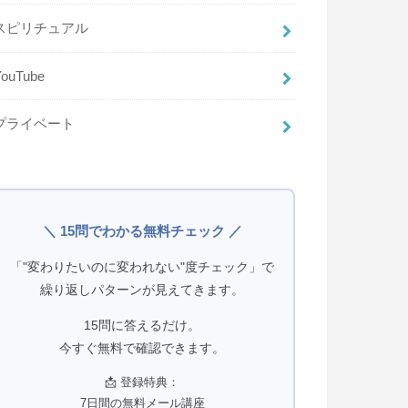
スピリチュアル
YouTube
プライベート
＼ 15問でわかる無料チェック ／
「"変わりたいのに変われない"度チェック」で
繰り返しパターンが見えてきます。
15問に答えるだけ。
今すぐ無料で確認できます。
📩 登録特典：
7日間の無料メール講座