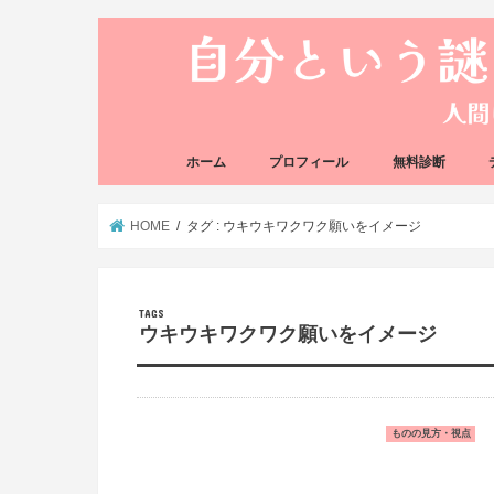
ホーム
プロフィール
無料診断
悩み方の反応チェ
思い込みの階層チ
HOME
タグ : ウキウキワクワク願いをイメージ
ウキウキワクワク願いをイメージ
ものの見方・視点