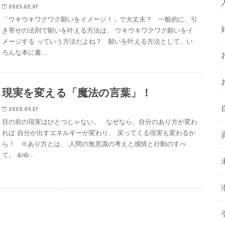
2025.02.07
「ウキウキワクワク願いをイメージ！」で大丈夫？ 一般的に、引
き寄せの法則で願いを叶える方法は、 ウキウキワクワク願いをイ
メージする っていう方法だよね？ 願いを叶える方法として、い
ろんな本に書…
現実を変える「魔法の言葉」！
2020.09.27
目の前の現実はひとつじゃない。 なぜなら、自分のあり方が変わ
れば 自分が出すエネルギーが変わり、 戻ってくる現実も変わるか
ら！ ※あり方とは、 人間の無意識の考えと感情と行動のすべ
て。 &nb…