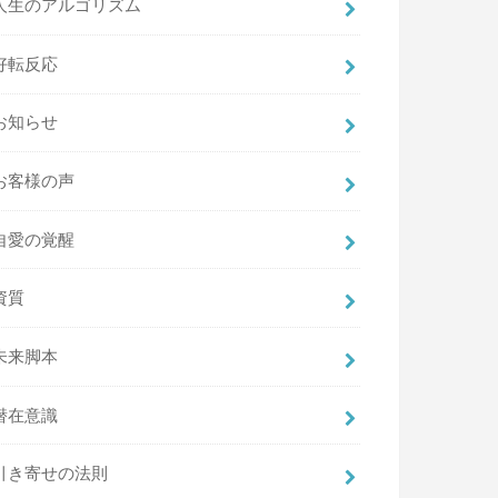
人生のアルゴリズム
好転反応
お知らせ
お客様の声
自愛の覚醒
資質
未来脚本
潜在意識
引き寄せの法則