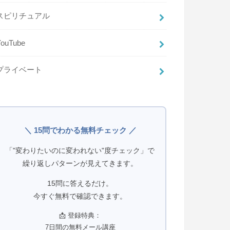
スピリチュアル
YouTube
プライベート
＼ 15問でわかる無料チェック ／
「"変わりたいのに変われない"度チェック」で
繰り返しパターンが見えてきます。
15問に答えるだけ。
今すぐ無料で確認できます。
📩 登録特典：
7日間の無料メール講座