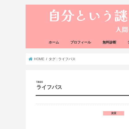
ホーム
プロフィール
無料診断
悩み方の反応チェ
思い込みの階層チ
HOME
タグ : ライフパス
ライフパス
資質