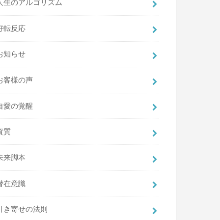
人生のアルゴリズム
好転反応
お知らせ
お客様の声
自愛の覚醒
資質
未来脚本
潜在意識
引き寄せの法則