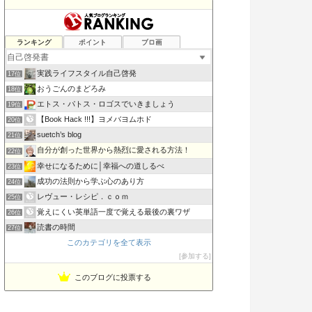
書評 ビジネスマンが好きそうな本を偉そうに語る…
ランキング
ポイント
ブロ画
15位
こんな日本が嫌い
16位
実践ライフスタイル自己啓発
17位
おうごんのまどろみ
18位
エトス・パトス・ロゴスでいきましょう
19位
【Book Hack !!!】ヨメバヨムホド
20位
suetch’s blog
21位
自分が創った世界から熱烈に愛される方法！
22位
幸せになるために│幸福への道しるべ
23位
成功の法則から学ぶ心のあり方
24位
レヴュー・レシピ．ｃｏｍ
25位
覚えにくい英単語一度で覚える最後の裏ワザ
26位
読書の時間
27位
このカテゴリを全て表示
稼げる考え方
28位
参加する
借金5000万円 崖っぷち社長の返済&スピリチュアル探訪記
29位
このブログに投票する