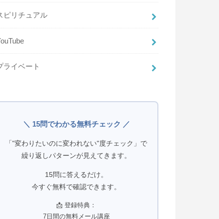
スピリチュアル
YouTube
プライベート
＼ 15問でわかる無料チェック ／
「"変わりたいのに変われない"度チェック」で
繰り返しパターンが見えてきます。
15問に答えるだけ。
今すぐ無料で確認できます。
📩 登録特典：
7日間の無料メール講座