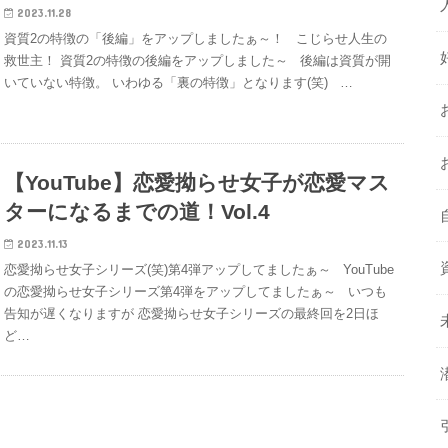
2023.11.28
資質2の特徴の「後編」をアップしましたぁ～！ こじらせ人生の
救世主！ 資質2の特徴の後編をアップしました～ 後編は資質が開
いていない特徴。 いわゆる「裏の特徴」となります(笑) …
【YouTube】恋愛拗らせ女子が恋愛マス
ターになるまでの道！Vol.4
2023.11.13
恋愛拗らせ女子シリーズ(笑)第4弾アップしてましたぁ～ YouTube
の恋愛拗らせ女子シリーズ第4弾をアップしてましたぁ～ いつも
告知が遅くなりますが 恋愛拗らせ女子シリーズの最終回を2日ほ
ど…