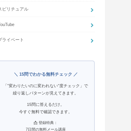
スピリチュアル
YouTube
プライベート
＼ 15問でわかる無料チェック ／
「"変わりたいのに変われない"度チェック」で
繰り返しパターンが見えてきます。
15問に答えるだけ。
今すぐ無料で確認できます。
📩 登録特典：
7日間の無料メール講座