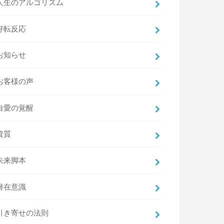
人生のアルゴリズム
好転反応
お知らせ
お客様の声
自愛の覚醒
資質
未来脚本
潜在意識
引き寄せの法則