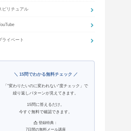
スピリチュアル
YouTube
プライベート
＼ 15問でわかる無料チェック ／
「"変わりたいのに変われない"度チェック」で
繰り返しパターンが見えてきます。
15問に答えるだけ。
今すぐ無料で確認できます。
📩 登録特典：
7日間の無料メール講座