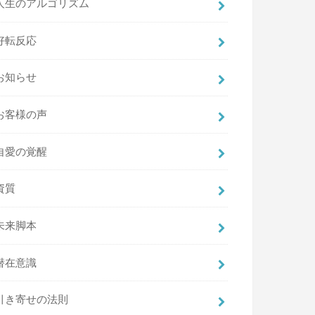
人生のアルゴリズム
好転反応
お知らせ
お客様の声
自愛の覚醒
資質
未来脚本
潜在意識
引き寄せの法則