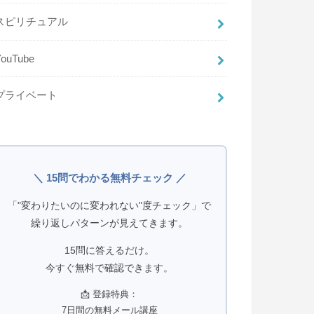
スピリチュアル
YouTube
プライベート
＼ 15問でわかる無料チェック ／
「"変わりたいのに変われない"度チェック」で
繰り返しパターンが見えてきます。
15問に答えるだけ。
今すぐ無料で確認できます。
📩 登録特典：
7日間の無料メール講座