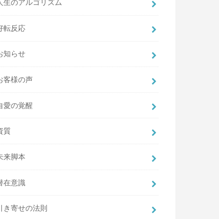
人生のアルゴリズム
好転反応
お知らせ
お客様の声
自愛の覚醒
資質
未来脚本
潜在意識
引き寄せの法則