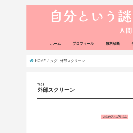
ホーム
プロフィール
無料診断
悩み方の反応チェ
思い込みの階層チ
HOME
タグ : 外部スクリーン
外部スクリーン
人生のアルゴリズム