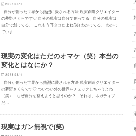
2025.05.18
自分が創った世界から熱烈に愛される方法 現実創造クリエイター
の夢野さくらです♡ 自分の現実は自分で創ってる 自分の現実は
自分で創ってる。 これもう耳タコだよね(笑) わかってる。 わかっ
ていま…
現実の変化はただのオマケ（笑）本当の
変化とはなにか？
2025.05.11
自分が創った世界から熱烈に愛される方法 現実創造クリエイター
の夢野さくらです♡ ついつい外の世界をチェックしちゃうよね
（笑） なぜ自分を整えようと思うのか？ それは、ネガティブ
だ…
現実はガン無視で(笑)