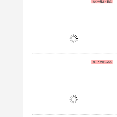
ものの見方・視点
根っこの思い込み