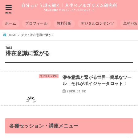
menu
ホーム
プロフィール
無料診断
デジタルコンテンツ
単発セ
HOME
タグ : 潜在意識に繋がる
潜在意識に繋がる
スピリチュアル
潜在意識と繋がる世界一簡単なツー
ル｜それがボイジャータロット！
2020.03.02
各種セッション・講座メニュー