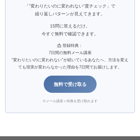
「"変わりたいのに変われない"度チェック」で
繰り返しパターンが見えてきます。
15問に答えるだけ。
今すぐ無料で確認できます。
📩 登録特典：
7日間の無料メール講座
"変わりたいのに変われない"が続いているあなたへ、方法を変え
ても現実が変わらなかった理由を7日間でお届けします。
無料で受け取る
※メール講座＋特典を受け取れます