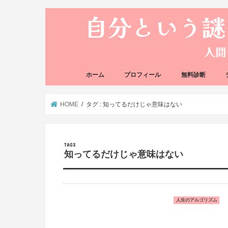
ホーム
プロフィール
無料診断
悩み方の反応チェ
思い込みの階層チ
HOME
タグ : 知ってるだけじゃ意味はない
知ってるだけじゃ意味はない
人生のアルゴリズム