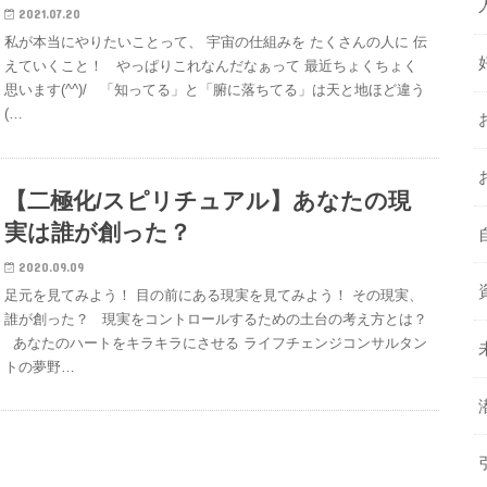
2021.07.20
私が本当にやりたいことって、 宇宙の仕組みを たくさんの人に 伝
えていくこと！ やっぱりこれなんだなぁって 最近ちょくちょく
思います(^^)/ 「知ってる」と「腑に落ちてる」は天と地ほど違う
(…
【二極化/スピリチュアル】あなたの現
実は誰が創った？
2020.09.09
足元を見てみよう！ 目の前にある現実を見てみよう！ その現実、
誰が創った？ 現実をコントロールするための土台の考え方とは？
あなたのハートをキラキラにさせる ライフチェンジコンサルタン
トの夢野…