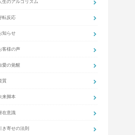
人生のアルゴリズム
好転反応
お知らせ
お客様の声
自愛の覚醒
資質
未来脚本
潜在意識
引き寄せの法則