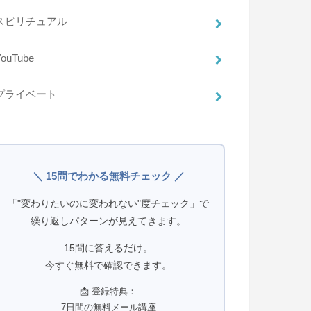
スピリチュアル
YouTube
プライベート
＼ 15問でわかる無料チェック ／
「"変わりたいのに変われない"度チェック」で
繰り返しパターンが見えてきます。
15問に答えるだけ。
今すぐ無料で確認できます。
📩 登録特典：
7日間の無料メール講座