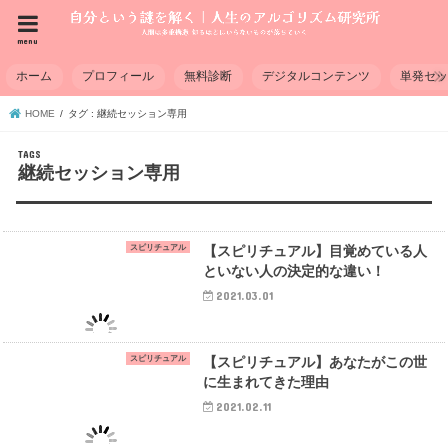
menu
ホーム
プロフィール
無料診断
デジタルコンテンツ
単発セ
HOME
タグ : 継続セッション専用
継続セッション専用
スピリチュアル
【スピリチュアル】目覚めている人
といない人の決定的な違い！
2021.03.01
スピリチュアル
【スピリチュアル】あなたがこの世
に生まれてきた理由
2021.02.11