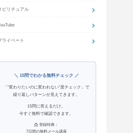
スピリチュアル
YouTube
プライベート
＼ 15問でわかる無料チェック ／
「"変わりたいのに変われない"度チェック」で
繰り返しパターンが見えてきます。
15問に答えるだけ。
今すぐ無料で確認できます。
📩 登録特典：
7日間の無料メール講座