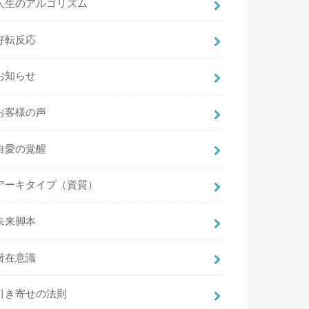
人生のアルゴリズム
好転反応
お知らせ
お客様の声
自愛の覚醒
アーキタイプ（資質）
未来脚本
潜在意識
引き寄せの法則