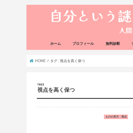
ホーム
プロフィール
無料診断
悩み方の反応チェ
思い込みの階層チ
HOME
タグ : 視点を高く保つ
視点を高く保つ
ものの見方・視点