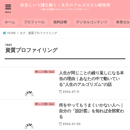
menu
ホーム
プロフィール
無料診断
デジタルコンテンツ
単発セ
HOME
タグ : 資質プロファイリング
資質プロファイリング
根っこの思い込み
人生が同じことの繰り返しになる本
当の理由｜あなたの中で動いてい
る”人生のアルゴリズム”の話
2026.07.11
根っこの思い込み
何をやってもうまくいかない人へ｜
自分の「設計図」を知れば全部変わ
る
2026.07.05