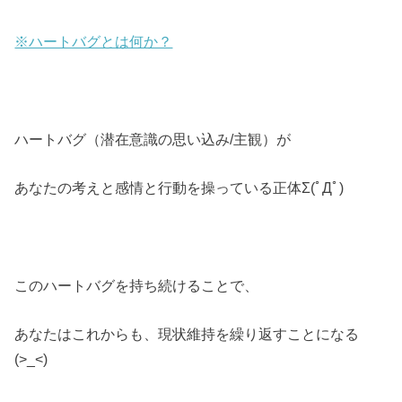
※ハートバグとは何か？
ハートバグ（潜在意識の思い込み/主観）が
あなたの考えと感情と行動を操っている正体Σ(ﾟДﾟ)
このハートバグを持ち続けることで、
あなたはこれからも、現状維持を繰り返すことになる
(>_<)