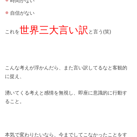
時間がない
自信がない
世界三大言い訳
これを
と言う(笑)
こんな考えが浮かんだら、また言い訳してるなと客観的
に捉え、
湧いてくる考えと感情を無視し、即座に意識的に行動す
ること。
本気で変わりたいなら、今までしてこなかったことをす