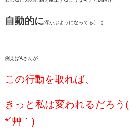
自動的に
浮かぶようになってる(-_-;)
例えばAさんが、
この行動を取れば、
きっと私は変われるだろう(
*´艸｀)