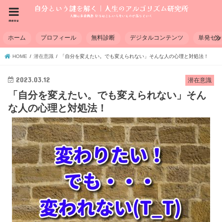
menu
ホーム
プロフィール
無料診断
デジタルコンテンツ
単発セ
HOME
潜在意識
「自分を変えたい。でも変えられない」そんな人の心理と対処法！
2023.03.12
潜在意識
「自分を変えたい。でも変えられない」そん
な人の心理と対処法！