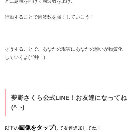
とに意識を向けて周波数を上げ、
行動することで周波数を強くしていこう！
そうすることで、あなたの現実にあなたの願いが物質化
していくよ( *´艸｀)
夢野さくら公式LINE！お友達になってね
(^_-)
画像をタップ
以下の
して友達追加してね！