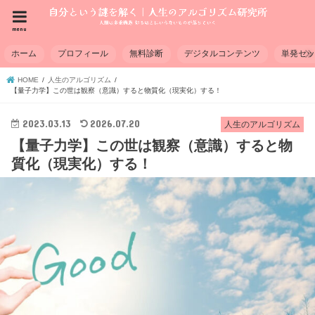
menu
ホーム
プロフィール
無料診断
デジタルコンテンツ
単発セ
HOME
人生のアルゴリズム
【量子力学】この世は観察（意識）すると物質化（現実化）する！
2023.03.13
2026.07.20
人生のアルゴリズム
【量子力学】この世は観察（意識）すると物
質化（現実化）する！