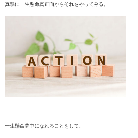
真摯に一生懸命真正面からそれをやってみる。
一生懸命夢中になれることをして、