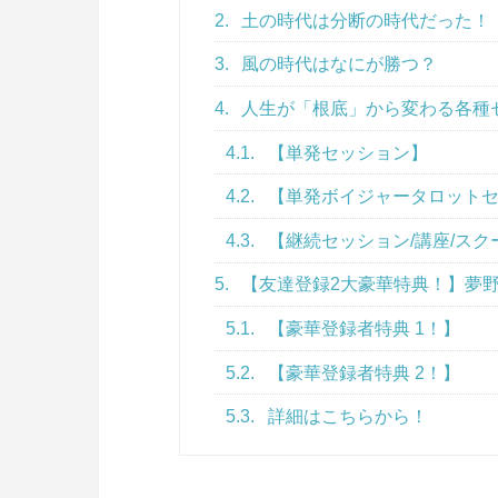
2.
土の時代は分断の時代だった！
3.
風の時代はなにが勝つ？
4.
人生が「根底」から変わる各種
4.1.
【単発セッション】
4.2.
【単発ボイジャータロット
4.3.
【継続セッション/講座/スク
5.
【友達登録2大豪華特典！】夢野
5.1.
【豪華登録者特典 1！】
5.2.
【豪華登録者特典 2！】
5.3.
詳細はこちらから！