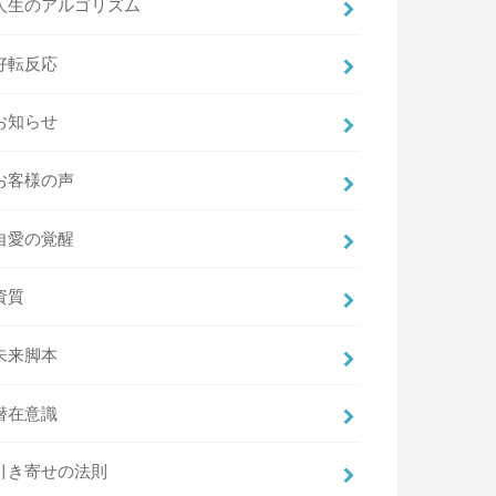
人生のアルゴリズム
好転反応
お知らせ
お客様の声
自愛の覚醒
資質
未来脚本
潜在意識
引き寄せの法則