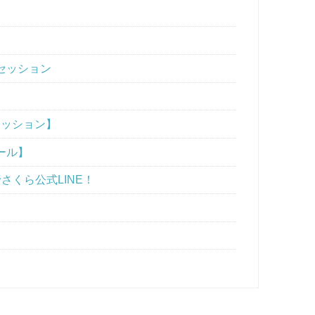
セッション
セッション】
ール】
さくら公式LINE！