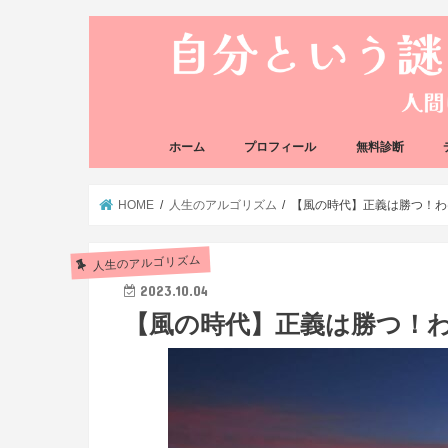
ホーム
プロフィール
無料診断
悩み方の反応チェ
思い込みの階層チ
HOME
人生のアルゴリズム
【風の時代】正義は勝つ！わ
人生のアルゴリズム
2023.10.04
【風の時代】正義は勝つ！