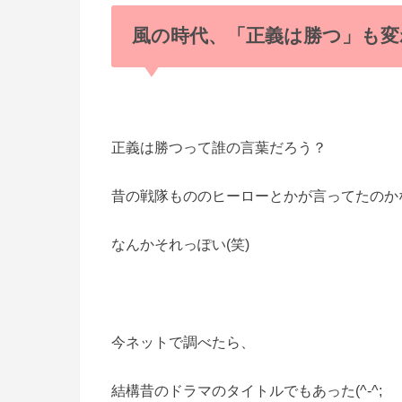
風の時代、「正義は勝つ」も変
正義は勝つって誰の言葉だろう？
昔の戦隊もののヒーローとかが言ってたのか
なんかそれっぽい(笑)
今ネットで調べたら、
結構昔のドラマのタイトルでもあった(^-^;