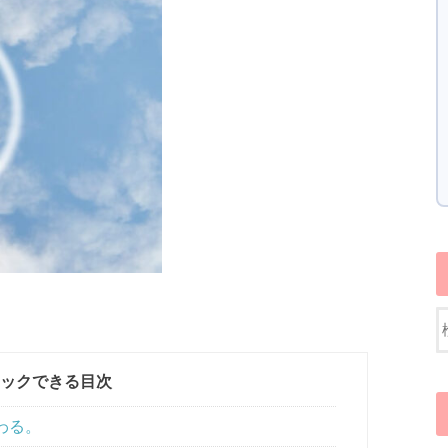
ックできる目次
わる。