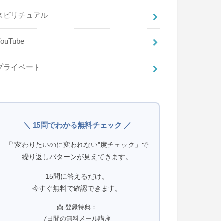
スピリチュアル
YouTube
プライベート
＼ 15問でわかる無料チェック ／
「"変わりたいのに変われない"度チェック」で
繰り返しパターンが見えてきます。
15問に答えるだけ。
今すぐ無料で確認できます。
📩 登録特典：
7日間の無料メール講座