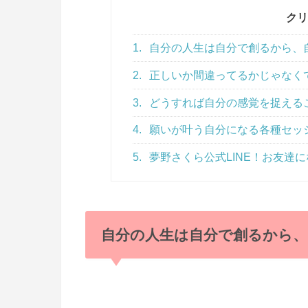
クリ
1.
自分の人生は自分で創るから、
2.
正しいか間違ってるかじゃなく
3.
どうすれば自分の感覚を捉える
4.
願いが叶う自分になる各種セッ
5.
夢野さくら公式LINE！お友達にな
自分の人生は自分で創るから、