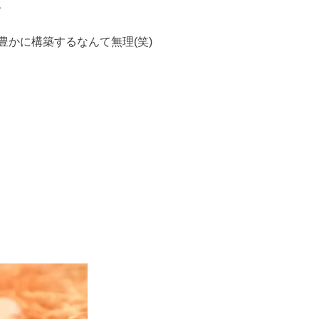
、
かに構築するなんて無理(笑)