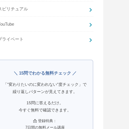
スピリチュアル
YouTube
プライベート
＼ 15問でわかる無料チェック ／
「"変わりたいのに変われない"度チェック」で
繰り返しパターンが見えてきます。
15問に答えるだけ。
今すぐ無料で確認できます。
📩 登録特典：
7日間の無料メール講座