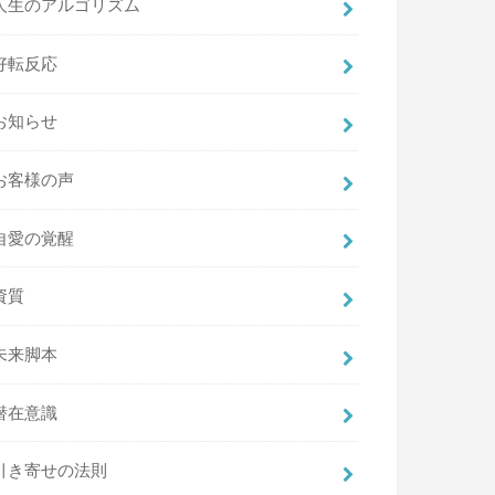
人生のアルゴリズム
好転反応
お知らせ
お客様の声
自愛の覚醒
資質
未来脚本
潜在意識
引き寄せの法則