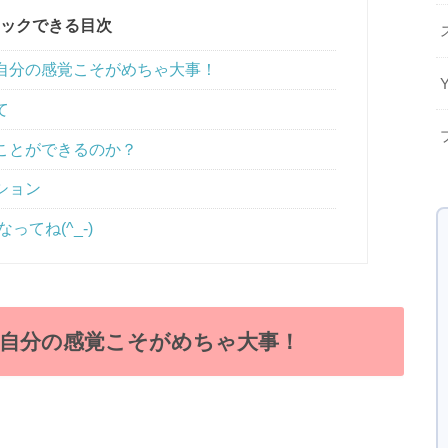
ックできる目次
自分の感覚こそがめちゃ大事！
て
ことができるのか？
ション
ってね(^_-)
自分の感覚こそがめちゃ大事！