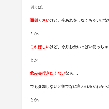
例えば、
面倒くさい
けど、今あれをしなくちゃいけな
とか、
これほしい
けど、今月お金いっぱい使っちゃ
とか、
飲み会行きたくない
なぁ…。
でも参加しないと後でなに言われるかわから
とか。