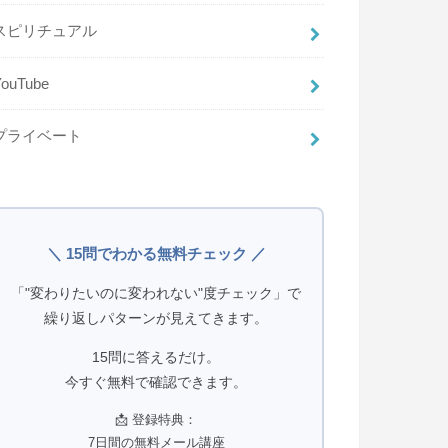
スピリチュアル
YouTube
プライベート
＼ 15問でわかる無料チェック ／
「"変わりたいのに変われない"度チェック」で
繰り返しパターンが見えてきます。
15問に答えるだけ。
今すぐ無料で確認できます。
📩 登録特典：
7日間の無料メール講座