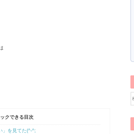
は
ックできる目次
を見てた(^-^;