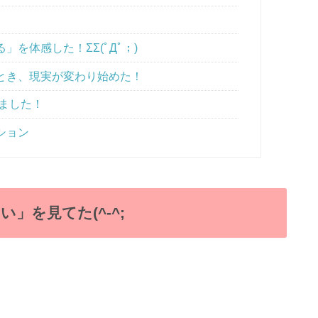
を体感した！ΣΣ(ﾟДﾟ；)
とき、現実が変わり始めた！
しました！
ション
」を見てた(^-^;