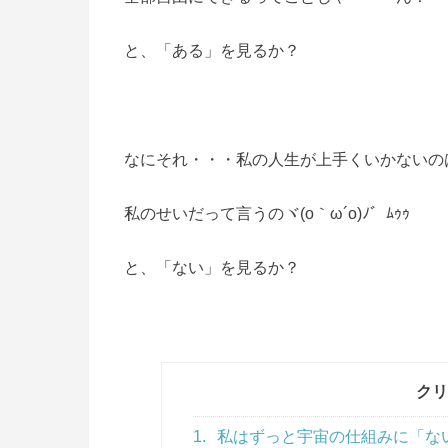
と、「ある」を見るか？
なにそれ・・・私の人生が上手くいかないの
私のせいだって言うのヾ(o｀ω´o)ﾉ゛ﾑｩｩ
と、「ない」を見るか？
クリ
1.
私はずっと宇宙の仕組みに「ない」