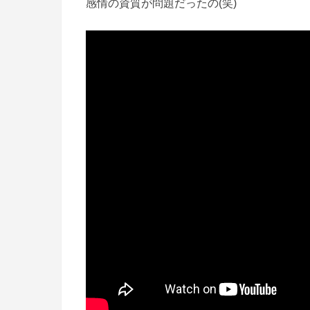
感情の資質が問題だったの(笑)