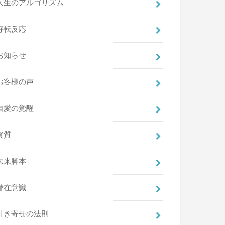
人生のアルゴリズム
好転反応
お知らせ
お客様の声
自愛の覚醒
資質
未来脚本
潜在意識
引き寄せの法則