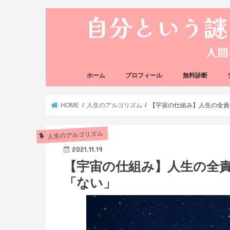
ホーム
プロフィール
無料診断
悩み方の反応チェ
思い込みの階層チ
HOME
人生のアルゴリズム
【宇宙の仕組み】人生の全責
人生のアルゴリズム
2021.11.19
【宇宙の仕組み】人生の全
「ない」