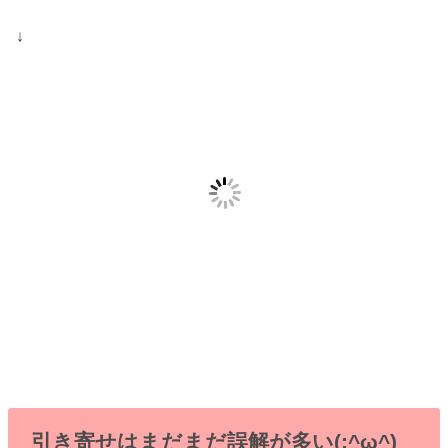
↓
引き寄せはまだまだ誤解が多い(;^ω^)