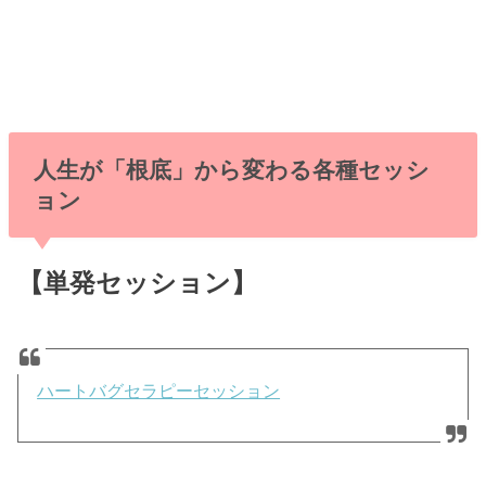
人生が「根底」から変わる各種セッシ
ョン
【単発セッション】
ハートバグセラピーセッション