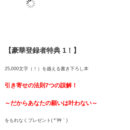
【豪華登録者特典 1！】
25,000文字（！）を越える書き下ろし本
引き寄せの法則7つの誤解！
～だからあなたの願いは叶わない～
をもれなくプレゼント( *´艸｀)