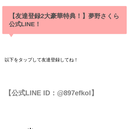
【友達登録2大豪華特典！】
夢野さくら
公式LINE！
以下をタップして友達登録してね！
【公式LINE ID：
@897efkol
】