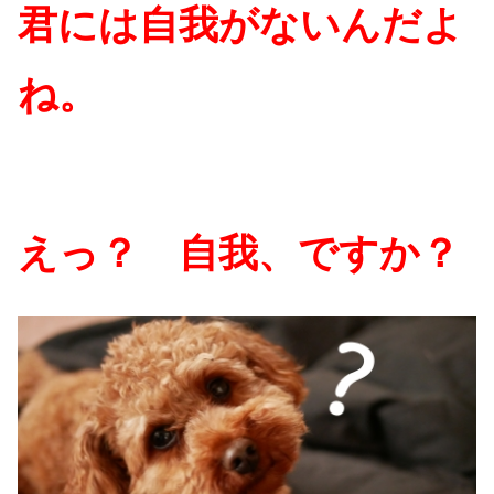
君には自我がないんだよ
ね。
えっ？ 自我、ですか？