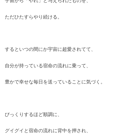
宇宙から「やれ」と与えられたものを、
ただひたすらやり続ける。
するといつの間にか宇宙に超愛されてて、
自分が持っている宿命の流れに乗って、
豊かで幸せな毎日を送っていることに気づく。
びっくりするほど順調に、
グイグイと宿命の流れに背中を押され、