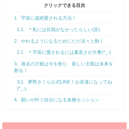
クリックできる目次
1.
宇宙に超絶愛される方法！
1.1.
＊私には自我がなかったらしい(笑)
2.
やれるようになるためにただ淡々と動く
2.1.
＊宇宙に愛されるには素直さが大事(^_-)
3.
過去の主観は今を創り、新しい主観は未来を
創る！
3.1.
夢野さくら公式LINE！お友達になってね
(^_-)
4.
願いが叶う自分になる各種セッション