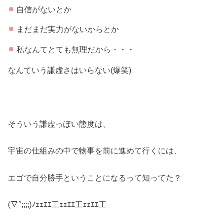
自信がないとか
まだまだ実力がないからとか
私なんてとても無理だから・・・
なんていう謙虚さはいらない(爆笑)
そういう謙虚っぽい態度は、
宇宙の仕組みの中で物事を前に進めて行くには、
エゴで自分勝手ということになるって知ってた？
(∇°;;;;)ﾉｪｪｴｴ工ｪｪｴｴ工ｪｪｴｴ工