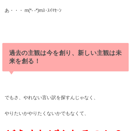
あ・・・ m(*- -*)mｽ･ｽｲﾏｾｰﾝ
過去の主観は今を創り、新しい主観は未
来を創る！
でもさ、やれない言い訳を探すんじゃなく、
やりたいかやりたくないかでもなくて、