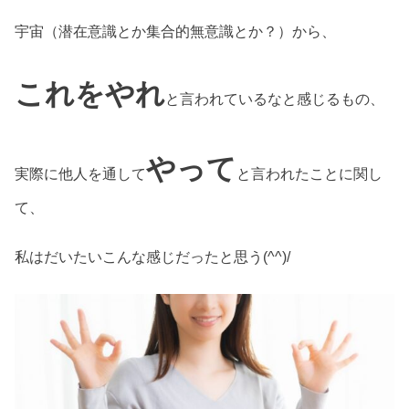
宇宙（潜在意識とか集合的無意識とか？）から、
これをやれ
と言われているなと感じるもの、
やって
実際に他人を通して
と言われたことに関し
て、
私はだいたいこんな感じだったと思う(^^)/