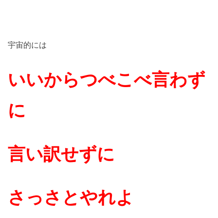
宇宙的には
いいからつべこべ言わず
に
言い訳せずに
さっさとやれよ