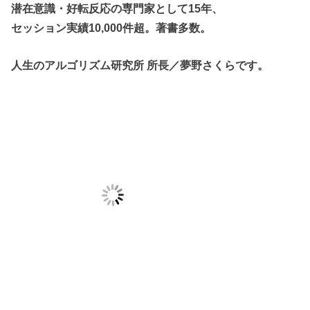
潜在意識・好転反応の専門家として15年、
セッション実績10,000件超。著書多数。
人生のアルゴリズム研究所 所長／夢野さくらです。