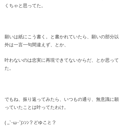
くちゃと思ってた。
願いは紙にこう書く。と書かれていたら、願いの部分以
外は一言一句間違えず、とか、
叶わないのは忠実に再現できてないからだ、とか思って
た。
でもね、振り返ってみたら、いつもの通り、無意識に願
っていたことは叶ってたわけ。
( ,,`･ω･´)ﾝﾝﾝ？どゆこと？