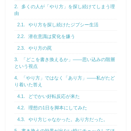
2.
多くの人が「やり方」を探し続けてしまう理
由
2.1.
やり方を探し続けたジプシー生活
2.2.
潜在意識は変化を嫌う
2.3.
やり方の罠
3.
「どこを書き換えるか」——思い込みの階層
という視点
4.
「やり方」ではなく「あり方」——私がたど
り着いた答え
4.1.
どでかい好転反応が来た
4.2.
理想の1日を脚本にしてみた
4.3.
やり方じゃなかった。あり方だった。
5.
書き換えの効果が出ない時にチェックしてほ