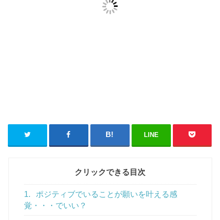
LINE
クリックできる目次
1.
ポジティブでいることが願いを叶える感
覚・・・でいい？