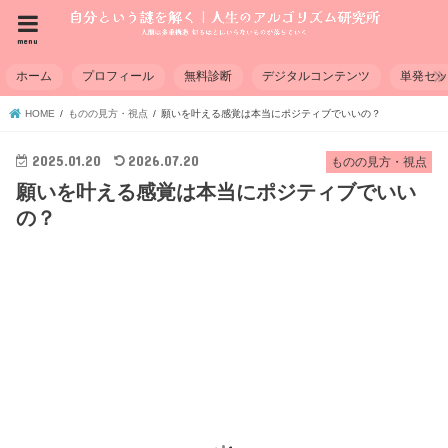
menu
ホーム
プロフィール
無料診断
デジタルコンテンツ
単発セ
HOME
ものの見方・視点
願いを叶える感覚は本当にポジティブでいいの？
2025.01.20
2026.07.20
ものの見方・視点
願いを叶える感覚は本当にポジティブでいい
の？