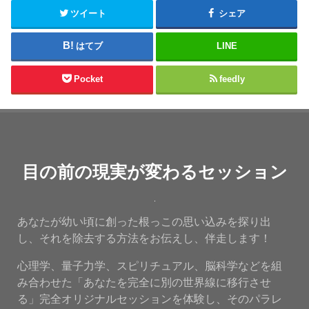
ツイート
シェア
はてブ
LINE
Pocket
feedly
目の前の現実が変わるセッション
あなたが幼い頃に創った根っこの思い込みを探り出
し、それを除去する方法をお伝えし、伴走します！
心理学、量子力学、スピリチュアル、脳科学などを組
み合わせた「あなたを完全に別の世界線に移行させ
る」完全オリジナルセッションを体験し、そのパラレ