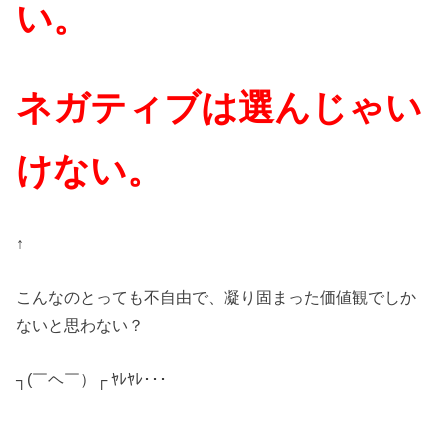
い。
ネガティブは選んじゃい
けない。
↑
こんなのとっても不自由で、凝り固まった価値観でしか
ないと思わない？
┐(￣ヘ￣）┌ ﾔﾚﾔﾚ･･･