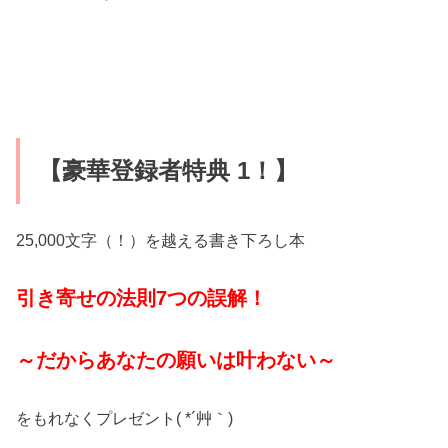
【豪華登録者特典 1！】
25,000文字（！）を越える書き下ろし本
引き寄せの法則7つの誤解！
～だからあなたの願いは叶わない～
をもれなくプレゼント( *´艸｀)