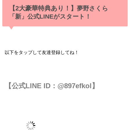
【2大豪華特典あり！】
夢野さくら
「新」公式LINEがスタート！
以下をタップして友達登録してね！
【公式LINE ID：
@897efkol
】