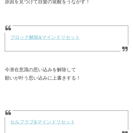
原因を見つけて自愛の覚醒をうながす！
ブロック解除&マインドリセット
今潜在意識の思い込みを解除して
願いが叶う思い込みに上書きする！
セルフラブ&マインドリセット