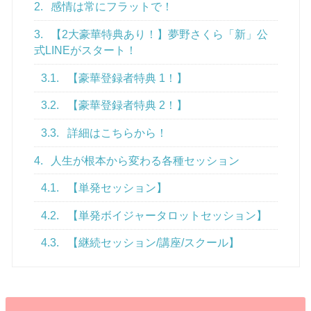
2.
感情は常にフラットで！
3.
【2大豪華特典あり！】夢野さくら「新」公
式LINEがスタート！
3.1.
【豪華登録者特典 1！】
3.2.
【豪華登録者特典 2！】
3.3.
詳細はこちらから！
4.
人生が根本から変わる各種セッション
4.1.
【単発セッション】
4.2.
【単発ボイジャータロットセッション】
4.3.
【継続セッション/講座/スクール】