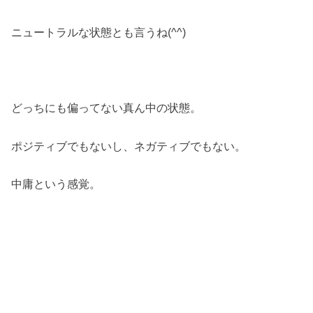
ニュートラルな状態とも言うね(^^)
どっちにも偏ってない真ん中の状態。
ポジティブでもないし、ネガティブでもない。
中庸という感覚。