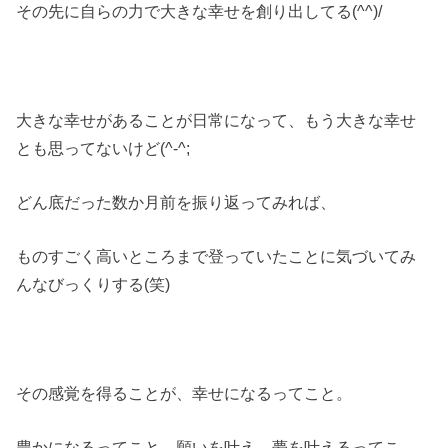
その先に自らの力で大きな幸せを創り出してる(^^)/
大きな幸せがあることが日常になって、もう大きな幸せ
とも思ってないけど(^-^;
どん底だった数か月前を振り返ってみれば、
ものすごく高いところまで登っていたことに気づいてみ
んなびっくりする(笑)
その感覚を得ることが、幸せになるってこと。
豊かになるってこと。願いを叶え、夢を叶えるってこ