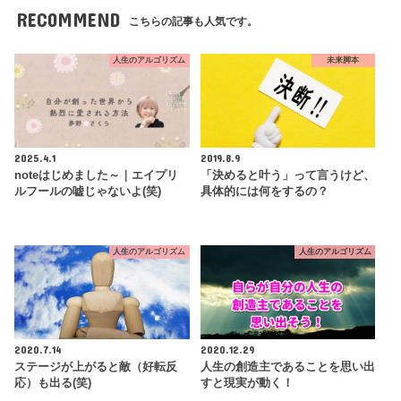
RECOMMEND
こちらの記事も人気です。
人生のアルゴリズム
未来脚本
2025.4.1
2019.8.9
noteはじめました～｜エイプリ
「決めると叶う」って言うけど、
ルフールの嘘じゃないよ(笑)
具体的には何をするの？
人生のアルゴリズム
人生のアルゴリズム
2020.7.14
2020.12.29
ステージが上がると敵（好転反
人生の創造主であることを思い出
応）も出る(笑)
すと現実が動く！