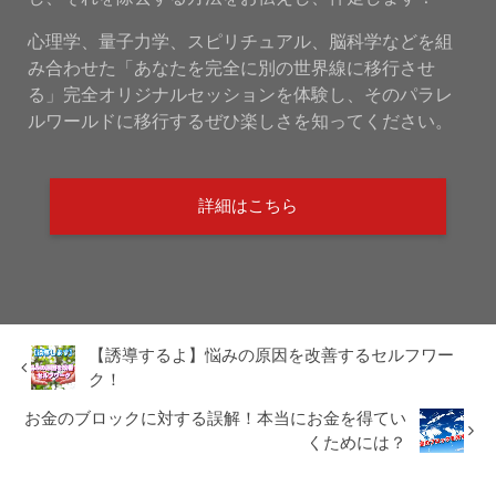
心理学、量子力学、スピリチュアル、脳科学などを組
み合わせた「あなたを完全に別の世界線に移行させ
る」完全オリジナルセッションを体験し、そのパラレ
ルワールドに移行するぜひ楽しさを知ってください。
詳細はこちら
【誘導するよ】悩みの原因を改善するセルフワー
ク！
お金のブロックに対する誤解！本当にお金を得てい
くためには？