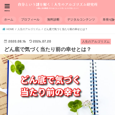
menu
ホーム
プロフィール
無料診断
デジタルコンテンツ
単発セ
HOME
人生のアルゴリズム
どん底で気づく当たり前の幸せとは？
2020.08.16
2026.07.20
人生のアルゴリズム
どん底で気づく当たり前の幸せとは？