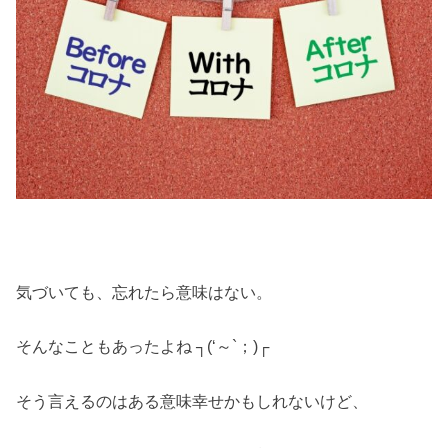
気づいても、忘れたら意味はない。
そんなこともあったよね ┐(‘～`；)┌
そう言えるのはある意味幸せかもしれないけど、