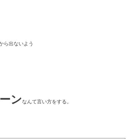
から出ないよう
ーン
なんて言い方をする。