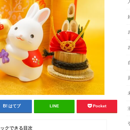
はてブ
LINE
Pocket
ックできる目次