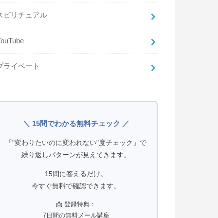
スピリチュアル
YouTube
プライベート
＼ 15問でわかる無料チェック ／
「"変わりたいのに変われない"度チェック」で
繰り返しパターンが見えてきます。
15問に答えるだけ。
今すぐ無料で確認できます。
📩 登録特典：
7日間の無料メール講座