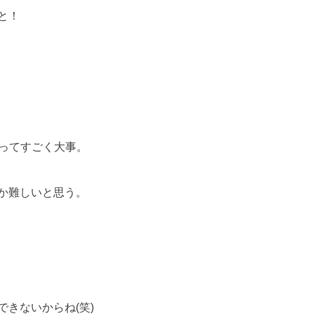
と！
ってすごく大事。
か難しいと思う。
きないからね(笑)