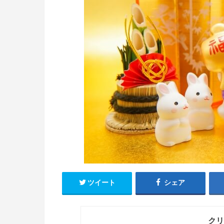
ツイート
シェア
クリ