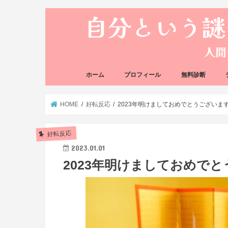
ホーム
プロフィール
無料診断
悩み方の反応チェ
思い込みの階層チ
HOME
好転反応
2023年明けましておめでとうございます( 
好転反応
2023.01.01
2023年明けましておめでとう