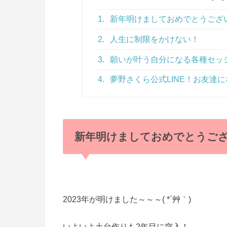
1.
新年明けましておめでとうござ
2.
人生に制限をかけない！
3.
願いが叶う自分になる各種セッ
4.
夢野さくら公式LINE！お友達にな
新年明けましておめでとうご
2023年が明けました～～～( *´艸｀)
いよいよ土台作りも2年目に突入！