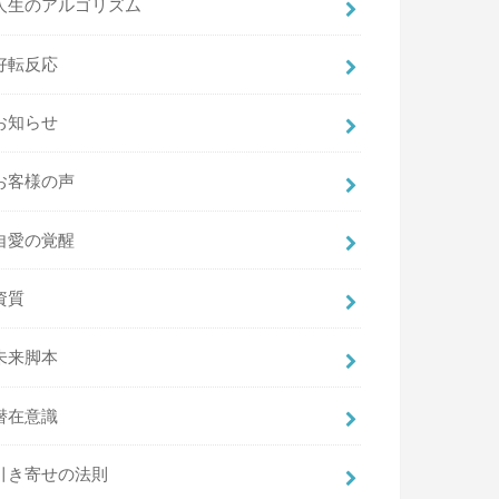
人生のアルゴリズム
好転反応
お知らせ
お客様の声
自愛の覚醒
資質
未来脚本
潜在意識
引き寄せの法則