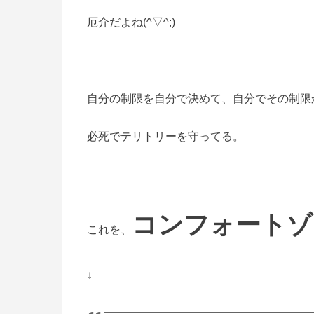
厄介だよね(^▽^;)
自分の制限を自分で決めて、自分でその制限
必死でテリトリーを守ってる。
コンフォートゾ
これを、
↓