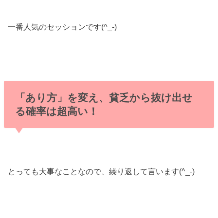
一番人気のセッションです(^_-)
「あり方」を変え、貧乏から抜け出せ
る確率は超高い！
とっても大事なことなので、繰り返して言います(^_-)