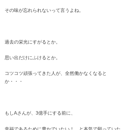
その味が忘れられないって言うよね。
過去の栄光にすがるとか。
思い出だけにふけるとか。
コツコツ頑張ってきた人が、全然働かなくなると
か・・・
もしAさんが、3億手にする前に、
幸福であるために豊かでいたい！ と本気で願っていた