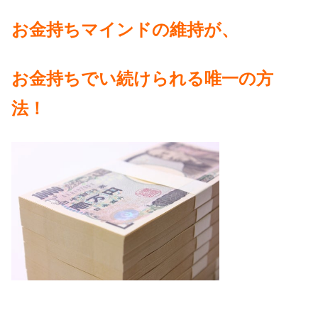
お金持ちマインドの維持が、
お金持ちでい続けられる
唯一の方
法！