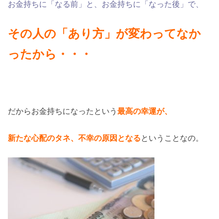
お金持ちに「なる前」と、
お金持ちに「なった後」で、
その人の「あり方」が
変わってなか
ったから・・・
だからお金持ちになったという
最高の幸運が、
新たな心配のタネ、
不幸の原因となる
ということなの。