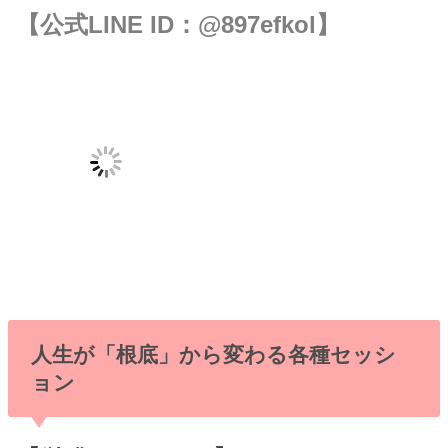
【公式LINE ID：
@897efkol
】
人生が「根底」から変わる各種セッシ
ョン