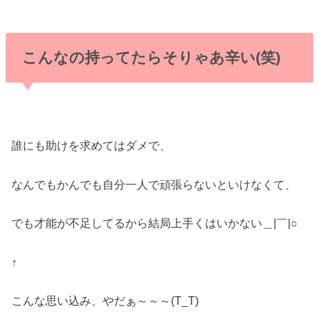
こんなの持ってたらそりゃあ辛い(笑)
誰にも助けを求めてはダメで、
なんでもかんでも自分一人で頑張らないといけなくて、
でも才能が不足してるから結局上手くはいかない＿|￣|○
↑
こんな思い込み、やだぁ～～～(T_T)