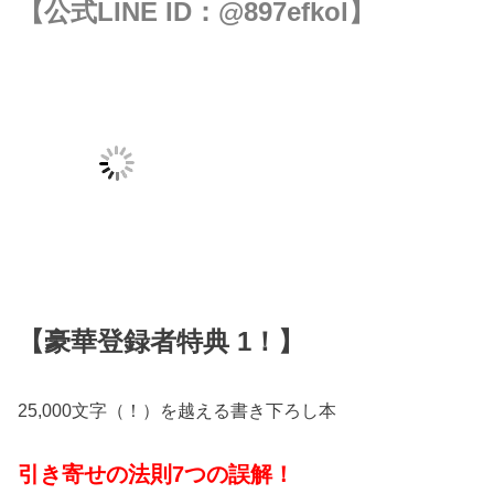
【公式LINE ID：
@897efkol
】
【豪華登録者特典 1！】
25,000文字（！）を越える書き下ろし本
引き寄せの法則7つの誤解！