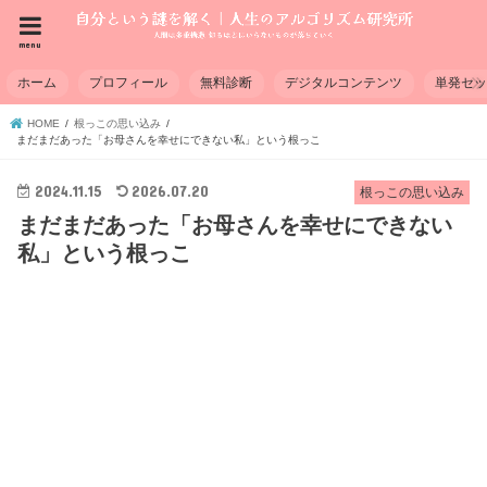
menu
ホーム
プロフィール
無料診断
デジタルコンテンツ
単発セ
HOME
根っこの思い込み
まだまだあった「お母さんを幸せにできない私」という根っこ
2024.11.15
2026.07.20
根っこの思い込み
まだまだあった「お母さんを幸せにできない
私」という根っこ