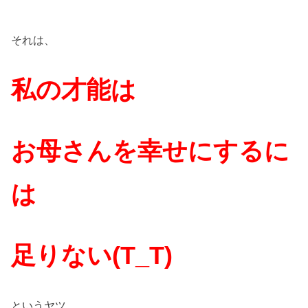
それは、
私の才能は
お母さんを幸せにするに
は
足りない(T_T)
というヤツ。