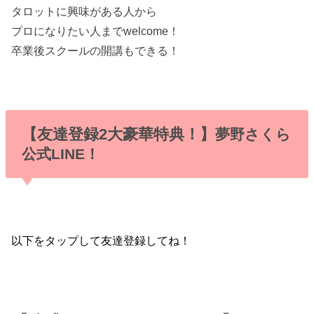
タロットに興味がある人から
プロになりたい人までwelcome！
卒業後スクールの開講もできる！
【友達登録2大豪華特典！】
夢野さくら
公式LINE！
以下をタップして友達登録してね！