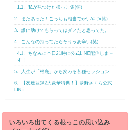
1.1.
私が見つけた根っこ集(笑)
2.
またあった！こっちも相当でかいやつ(笑)
3.
誰に助けてもらってはダメだと思ってた。
4.
こんなの持ってたらそりゃあ辛い(笑)
4.1.
ちなみに本日21時に公式LINE配信しま～
す！
5.
人生が「根底」から変わる各種セッション
6.
【友達登録2大豪華特典！】夢野さくら公式
LINE！
いろいろ出てくる根っこの思い込み