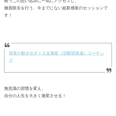
根っこの思い込みに一気にアクセスし、
徹底除去を行う、今までにない超新感覚のセッションで
す！
現実が動き出す！人生激変（旧願望達成）コーチン
グ
無意識の習慣を変え、
自分の人生を大きく激変させる！