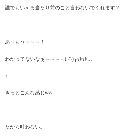
誰でもいえる当たり前のこと言わないでくれます？
あ～もう～～～！
わかってないなぁ～～～ ┐( -“-)┌ﾔﾚﾔﾚ…
↑
きっとこんな感じww
だから叶わない。