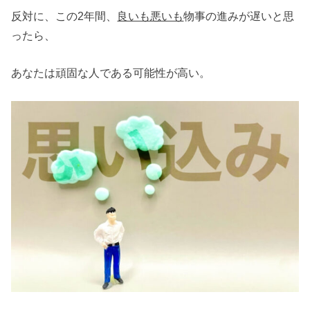
反対に、この2年間、
良いも悪いも
物事の進みが遅いと思
ったら、
あなたは頑固な人である可能性が高い。