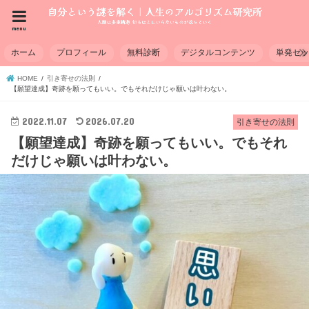
menu
ホーム
プロフィール
無料診断
デジタルコンテンツ
単発セ
HOME
引き寄せの法則
【願望達成】奇跡を願ってもいい。でもそれだけじゃ願いは叶わない。
2022.11.07
2026.07.20
引き寄せの法則
【願望達成】奇跡を願ってもいい。でもそれ
だけじゃ願いは叶わない。