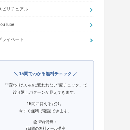
スピリチュアル
YouTube
プライベート
＼ 15問でわかる無料チェック ／
「"変わりたいのに変われない"度チェック」で
繰り返しパターンが見えてきます。
15問に答えるだけ。
今すぐ無料で確認できます。
📩 登録特典：
7日間の無料メール講座