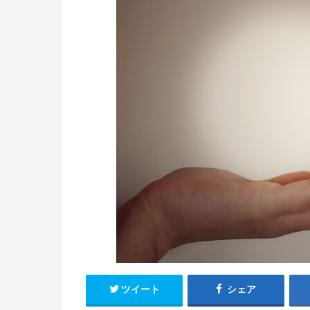
ツイート
シェア