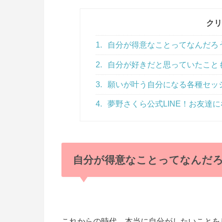
クリ
1.
自分が得意なことってなんだろ
2.
自分が好きだと思っていたこと
3.
願いが叶う自分になる各種セッ
4.
夢野さくら公式LINE！お友達にな
自分が得意なことってなんだ
これからの時代、本当に自分がしたいことを