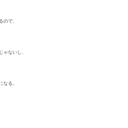
るので、
じゃないし、
になる。