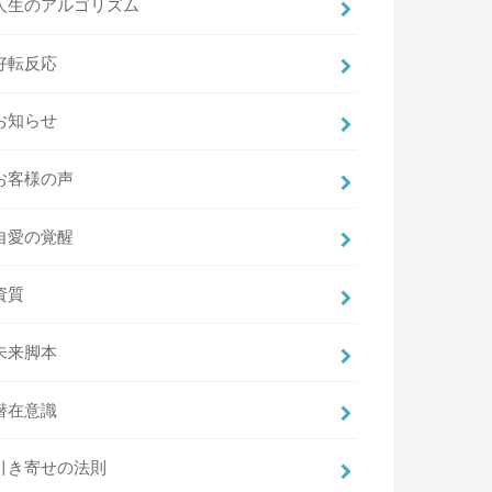
人生のアルゴリズム
好転反応
お知らせ
お客様の声
自愛の覚醒
資質
未来脚本
潜在意識
引き寄せの法則