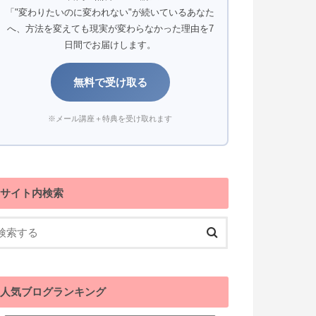
「"変わりたいのに変われない"が続いているあなた
へ、方法を変えても現実が変わらなかった理由を7
日間でお届けします。
無料で受け取る
※メール講座＋特典を受け取れます
サイト内検索
人気ブログランキング