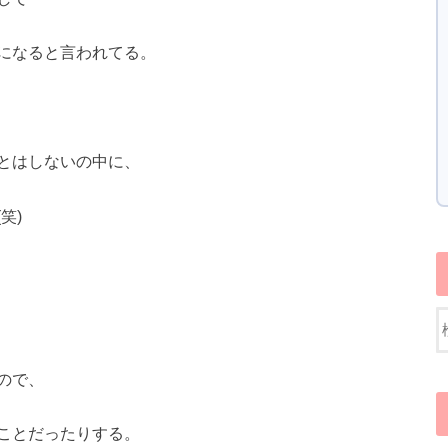
になると言われてる。
とはしないの中に、
笑)
ので、
ことだったりする。