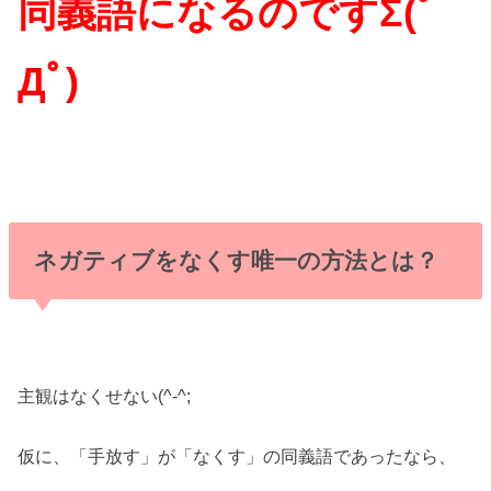
同義語になるのですΣ(ﾟ
Дﾟ)
ネガティブをなくす唯一の方法とは？
主観はなくせない(^-^;
仮に、「手放す」が「なくす」の同義語であったなら、