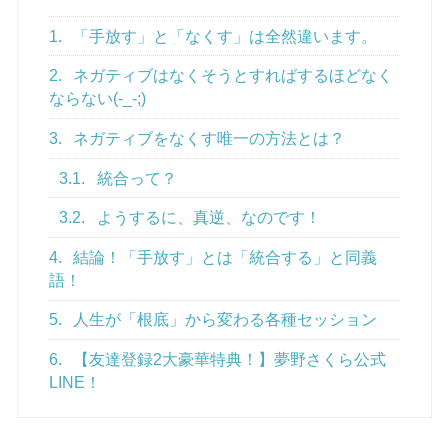
1.
「手放す」と「なくす」は全然違います。
2.
ネガティブはなくそうとすればするほどなく
ならない(-_-;)
3.
ネガティブをなくす唯一の方法とは？
3.1.
統合って？
3.2.
ようするに、真逆、なのです！
4.
結論！「手放す」とは「統合する」と同義
語！
5.
人生が「根底」から変わる各種セッション
6.
【友達登録2大豪華特典！】夢野さくら公式
LINE！