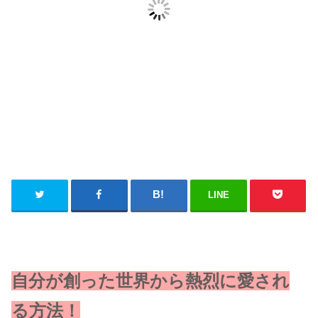
LINE
自分が創った世界から熱烈に愛され
る方法！