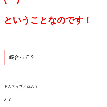
という
ことなのです！
統合って？
ネガティブと統合？
ん？