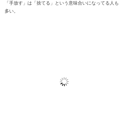
「手放す」は「捨てる」という意味合いになってる人も
多い。