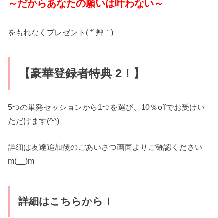
～だからあなたの願いは叶わない～
をもれなくプレゼント( *´艸｀)
【豪華登録者特典 2！】
5つの単発セッションから1つを選び、10％offでお受けい
ただけます(^^)
詳細は友達追加後のごあいさつ画面よりご確認ください
m(__)m
詳細はこちらから！