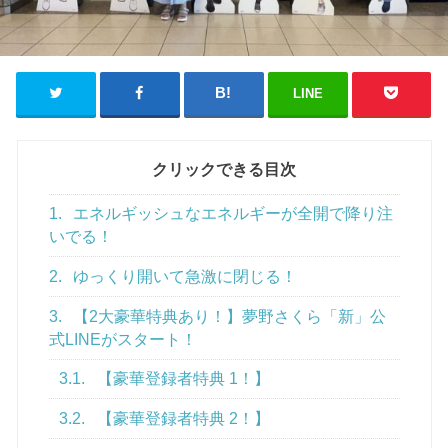
LINE
クリックできる目次
1.
エネルギッシュなエネルギーが全開で降り注
いでる！
2.
ゆっくり開いて急激に閉じる！
3.
【2大豪華特典あり！】夢野さくら「新」公
式LINEがスタート！
3.1.
【豪華登録者特典 1！】
3.2.
【豪華登録者特典 2！】