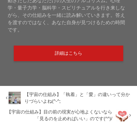
動きだしたあなただけの人生のアルゴリズム。心理
学・量子力学・脳科学・スピリチュアルを行き来しな
がら、その仕組みを一緒に読み解いていきます。答え
を渡すのではなく、あなた自身が見つけるための時間
です。
詳細はこちら
【宇宙の仕組み】「執着」と「愛」の違いって分か
りづらいよね(^-^;
【宇宙の仕組み】目の前の現実が心地よくないなら
「見るのを止めればいい」のです(^^)/