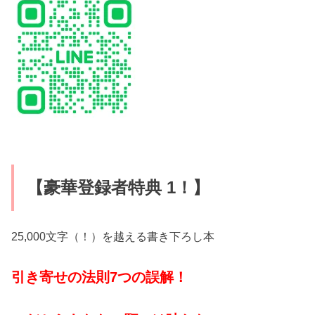
【豪華登録者特典 1！】
25,000文字（！）を越える書き下ろし本
引き寄せの法則7つの誤解！