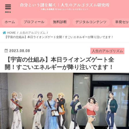
menu
ホーム
プロフィール
無料診断
デジタルコンテンツ
単発セ
HOME
人生のアルゴリズム
【宇宙の仕組み】本日ライオンズゲート全開！すごいエネルギーが降り注いでます！
2023.08.08
人生のアルゴリズム
【宇宙の仕組み】本日ライオンズゲート全
開！すごいエネルギーが降り注いでます！