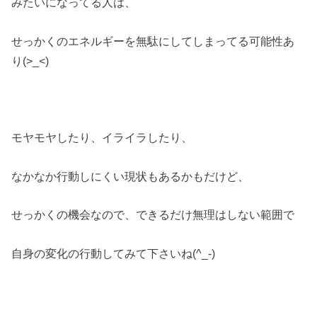
みたいになってる人は、
せっかくのエネルギーを無駄にしてしまってる可能性あ
り(>_<)
モヤモヤしたり、イライラしたり、
なかなか行動しにくい現状もあるかもだけど、
せっかくの機会なので、できるだけ無理はしない範囲で
自身の変化の行動してみて下さいね(^_-)