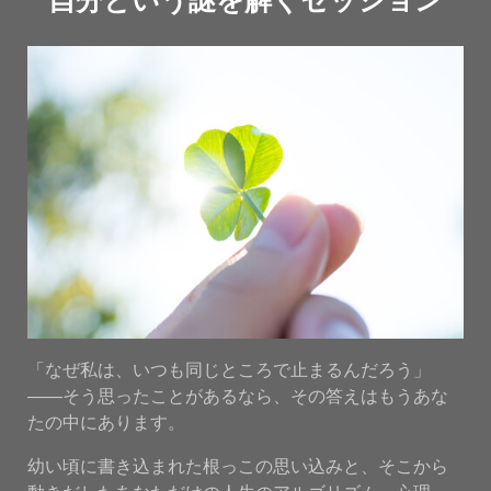
自分という謎を解くセッション
「なぜ私は、いつも同じところで止まるんだろう」
——そう思ったことがあるなら、その答えはもうあな
たの中にあります。
幼い頃に書き込まれた根っこの思い込みと、そこから