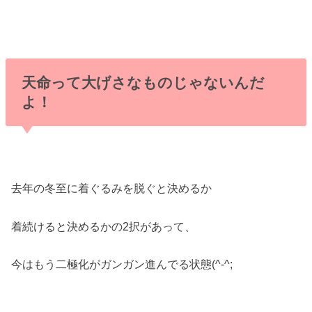
天命って大げさなものじゃないんだ
よ！
去年の冬至に着ぐるみを脱ぐと決めるか
着続けると決めるかの2択があって、
今はもう二極化がガンガン進んでる状態(^-^;