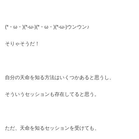
(*・ω・)(*-ω-)(*・ω・)(*-ω-)ウンウン♪
そりゃそうだ！
自分の天命を知る方法はいくつかあると思うし、
そういうセッションも存在してると思う。
ただ、天命を知るセッションを受けても、