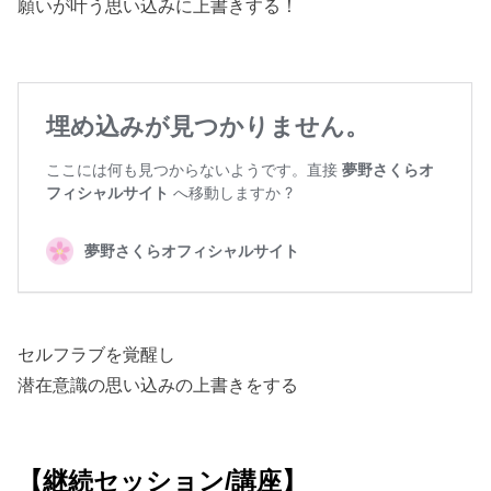
願いが叶う思い込みに上書きする！
セルフラブを覚醒し
潜在意識の思い込みの上書きをする
【継続セッション/講座】