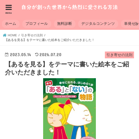
menu
ホーム
プロフィール
無料診断
デジタルコンテンツ
単発セ
HOME
引き寄せの法則
【あるを見る】をテーマに書いた絵本をご紹介いただきました！
2023.05.14
2026.07.20
引き寄せの法則
【あるを見る】をテーマに書いた絵本をご紹
介いただきました！