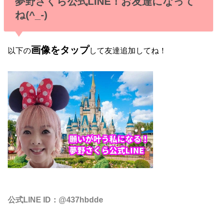
夢野さくら公式LINE！お友達になって
ね(^_-)
画像をタップ
以下の
して友達追加してね！
公式LINE ID：@437hbdde