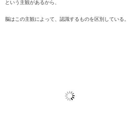
という主観があるから、
脳はこの主観によって、認識するものを区別している。