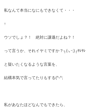
私なんて本当になにもできなくて・・・
↑
ウソでしょ？！ 絶対に謙遜だよね？！
って言うか、それイヤミですか？┐(-｡ｰ;)┌ﾔﾚﾔﾚ
と疑いたくなるような言葉を、
結構本気で言ってたりもする(^-^;
私があなたほどなんでもできたら、