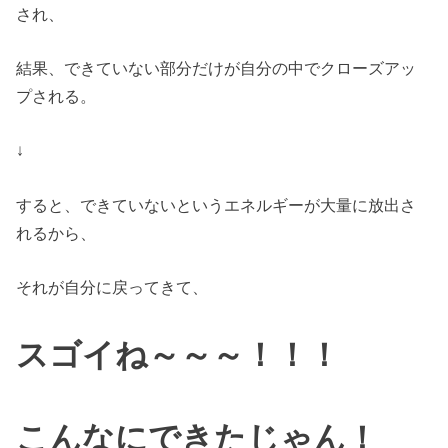
され、
結果、できていない部分だけが自分の中でクローズアッ
プされる。
↓
すると、できていないというエネルギーが大量に放出さ
れるから、
それが自分に戻ってきて、
スゴイね～～～！！！
こんなにできたじゃん！