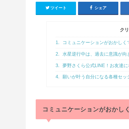
ツイート
シェア
クリ
1.
コミュニケーションがおかしく
2.
水星逆行中は、過去に意識が向
3.
夢野さくら公式LINE！お友達にな
4.
願いが叶う自分になる各種セッ
コミュニケーションがおかし