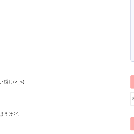
じ(>_<)
思うけど、