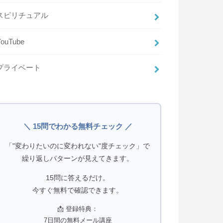
スピリチュアル
YouTube
プライベート
＼ 15問でわかる無料チェック ／
「"変わりたいのに変われない"度チェック」で
繰り返しパターンが見えてきます。
15問に答えるだけ。
今すぐ無料で確認できます。
📩 登録特典：
7日間の無料メール講座