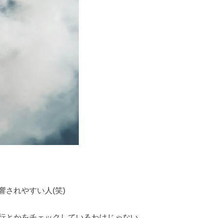
されやすい人(笑)
行とかをチェックしているわけじゃない。