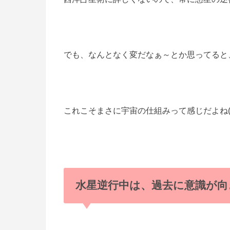
でも、なんとなく変だなぁ～とか思ってると、
これこそまさに宇宙の仕組みって感じだよね(^^
水星逆行中は、過去に意識が向