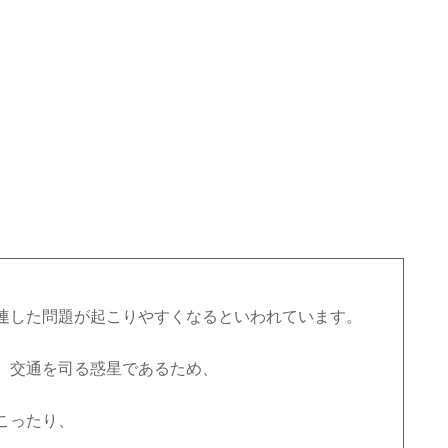
。
連した問題が起こりやすくなるといわれています。
、交通を司る惑星であるため、
こったり、