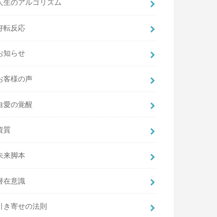
人生のアルゴリズム
好転反応
お知らせ
お客様の声
自愛の覚醒
資質
未来脚本
潜在意識
引き寄せの法則