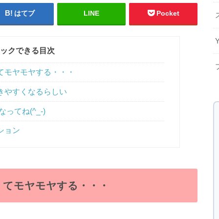
はてブ
LINE
Pocket
ックできる目次
てモヤモヤする・・・
きやすくなるらしい
ってね(^_-)
ション
くてモヤモヤする・・・