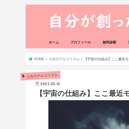
ホーム
プロフィール
無料診断
悩み方の反応チェ
思い込みの階層チ
HOME
人生のアルゴリズム
【宇宙の仕組み】ここ最近モ
人生のアルゴリズム
2023.05.12
【宇宙の仕組み】ここ最近