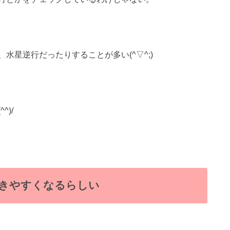
水星逆行だったりすることが多い(^▽^;)
)/
きやすくなるらしい