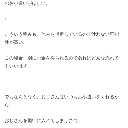
のお小遣いがほしい。
↑
こういう望みも、他人を指定しているので叶わない可能
性が高い。
この場合、別にお金を得られるのであればどんな流れで
もいいはず。
でもなんとなく、おじさんはいつもお小遣いをくれるか
ら
おじさんを願いに入れてしまう(^-^;