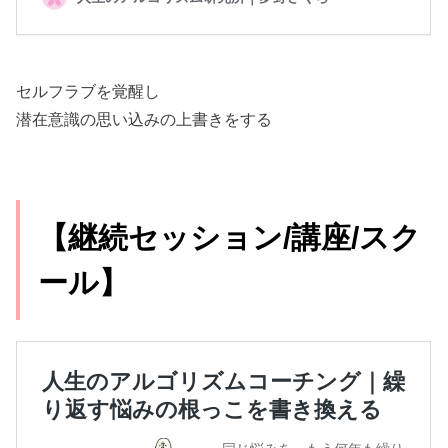
セルフラブを覚醒し
潜在意識の思い込みの上書きをする
【継続セッション/講座/スク
ール】