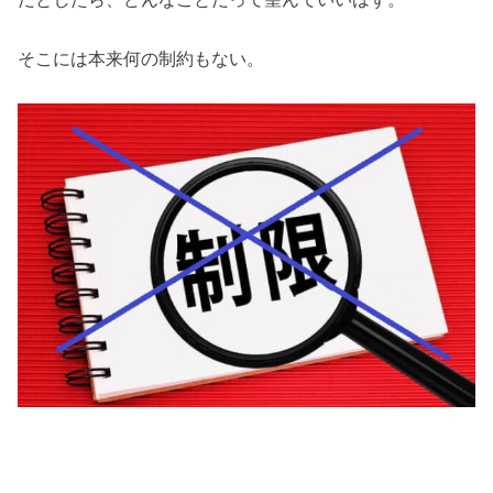
そこには本来何の制約もない。