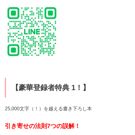
【豪華登録者特典 1！】
25,000文字（！）を越える書き下ろし本
引き寄せの法則7つの誤解！