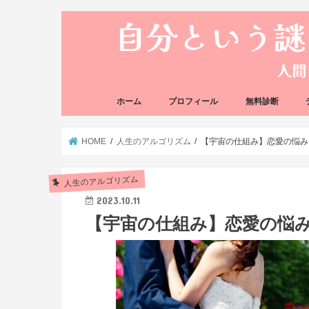
ホーム
プロフィール
無料診断
悩み方の反応チェ
思い込みの階層チ
HOME
人生のアルゴリズム
【宇宙の仕組み】恋愛の悩み
人生のアルゴリズム
2023.10.11
【宇宙の仕組み】恋愛の悩