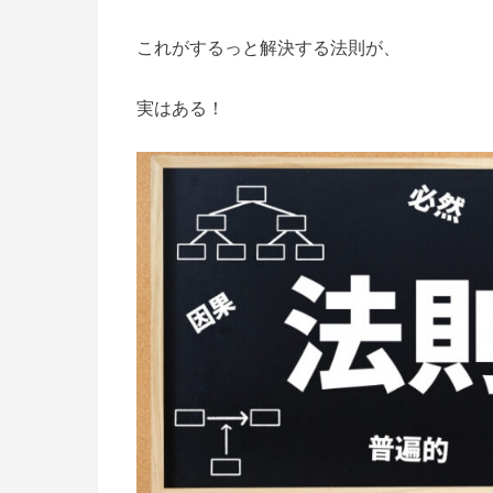
これがするっと解決する法則が、
実はある！