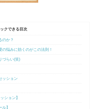
ックできる目次
るのか？
愛の悩みに効くのがこの法則！
づらい(笑)
セッション
セッション】
ール】