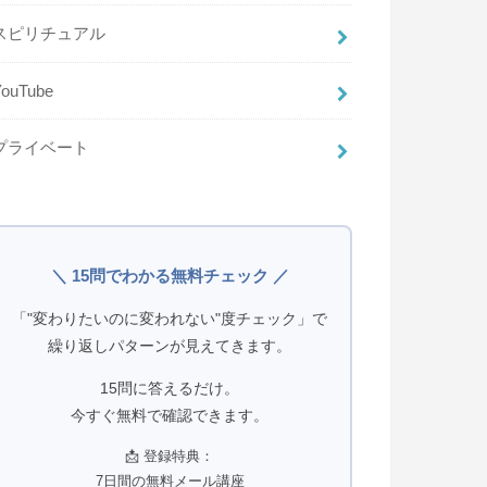
スピリチュアル
YouTube
プライベート
＼ 15問でわかる無料チェック ／
「"変わりたいのに変われない"度チェック」で
繰り返しパターンが見えてきます。
15問に答えるだけ。
今すぐ無料で確認できます。
📩 登録特典：
7日間の無料メール講座