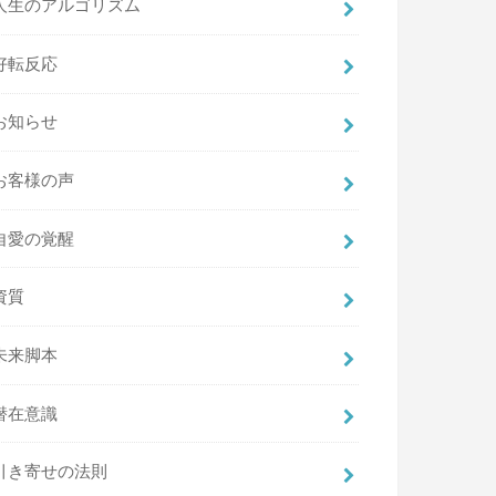
人生のアルゴリズム
好転反応
お知らせ
お客様の声
自愛の覚醒
資質
未来脚本
潜在意識
引き寄せの法則