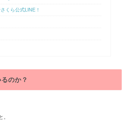
さくら公式LINE！
いるのか？
と。