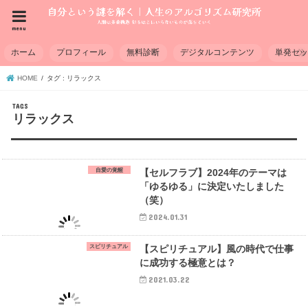
menu
ホーム
プロフィール
無料診断
デジタルコンテンツ
単発セ
HOME
タグ : リラックス
リラックス
自愛の覚醒
【セルフラブ】2024年のテーマは
「ゆるゆる」に決定いたしました
（笑）
2024.01.31
スピリチュアル
【スピリチュアル】風の時代で仕事
に成功する極意とは？
2021.03.22