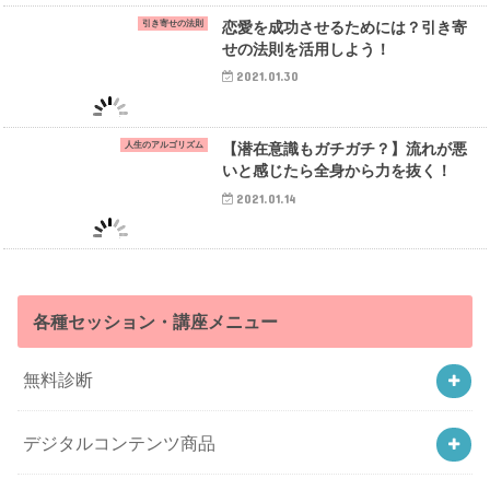
引き寄せの法則
恋愛を成功させるためには？引き寄
せの法則を活用しよう！
2021.01.30
人生のアルゴリズム
【潜在意識もガチガチ？】流れが悪
いと感じたら全身から力を抜く！
2021.01.14
各種セッション・講座メニュー
無料診断
デジタルコンテンツ商品