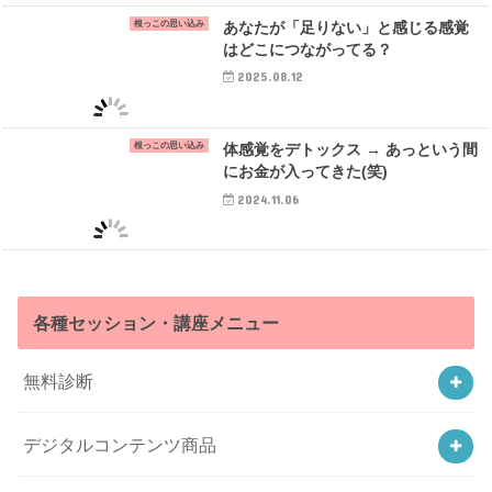
根っこの思い込み
あなたが「足りない」と感じる感覚
はどこにつながってる？
2025.08.12
根っこの思い込み
体感覚をデトックス → あっという間
にお金が入ってきた(笑)
2024.11.06
各種セッション・講座メニュー
無料診断
デジタルコンテンツ商品